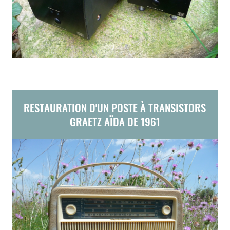
RESTAURATION D'UN POSTE À TRANSISTORS
GRAETZ AÏDA DE 1961