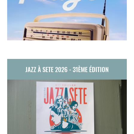
JAZZ À SETE 2026 - 31ÈME ÉDITION