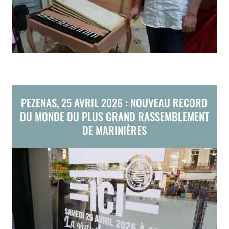
PEZENAS, 25 AVRIL 2026 : NOUVEAU RECORD
DU MONDE DU PLUS GRAND RASSEMBLEMENT
DE MARINIÈRES