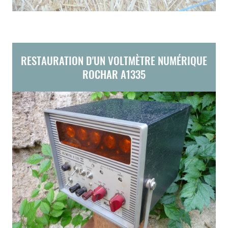
RESTAURATION D'UN VOLTMÈTRE NUMÉRIQUE
ROCHAR A1335