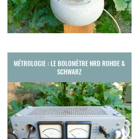
MÉTROLOGIE : LE BOLOMÈTRE NRD ROHDE &
SCHWARZ