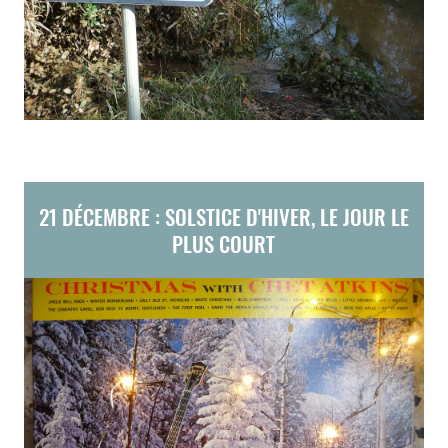
21 DÉCEMBRE : SOLSTICE D'HIVER, LE JOUR LE
PLUS COURT