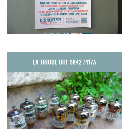
LA TRIODE UHF 5842 /417A