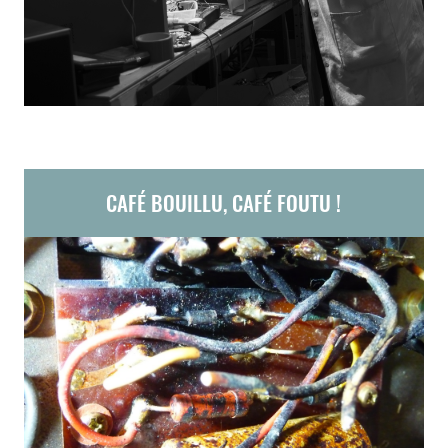
CAFÉ BOUILLU, CAFÉ FOUTU !