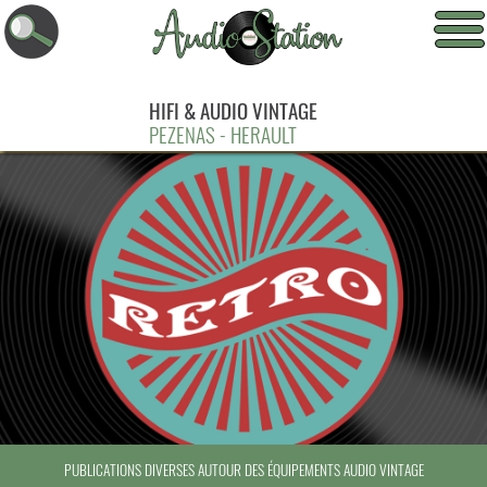
HIFI & AUDIO VINTAGE
PEZENAS - HERAULT
PUBLICATIONS DIVERSES AUTOUR DES ÉQUIPEMENTS AUDIO VINTAGE