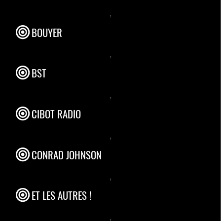
,
BOUYER
,
BST
,
CIBOT RADIO
,
CONRAD JOHNSON
,
ET LES AUTRES !
,