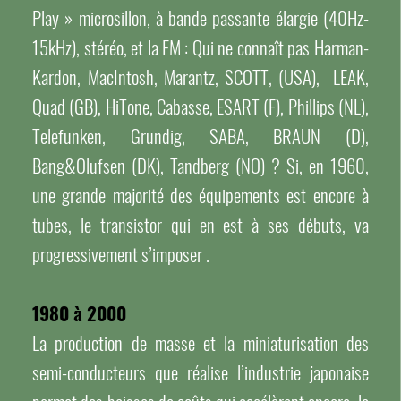
Play » microsillon, à bande passante élargie (40Hz-
15kHz), stéréo, et la FM : Qui ne connaît pas Harman-
Kardon, MacIntosh, Marantz, SCOTT, (USA), LEAK,
Quad (GB), HiTone, Cabasse, ESART (F), Phillips (NL),
Telefunken, Grundig, SABA, BRAUN (D),
Bang&Olufsen (DK), Tandberg (NO) ? Si, en 1960,
une grande majorité des équipements est encore à
tubes, le transistor qui en est à ses débuts, va
progressivement s’imposer .
1980 à 2000
La production de masse et la miniaturisation des
semi-conducteurs que réalise l’industrie japonaise