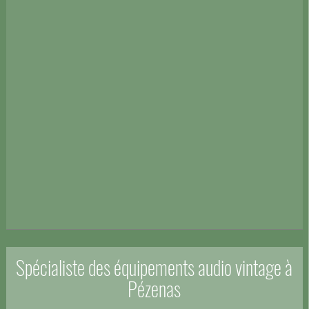
Spécialiste des équipements audio vintage à
Pézenas