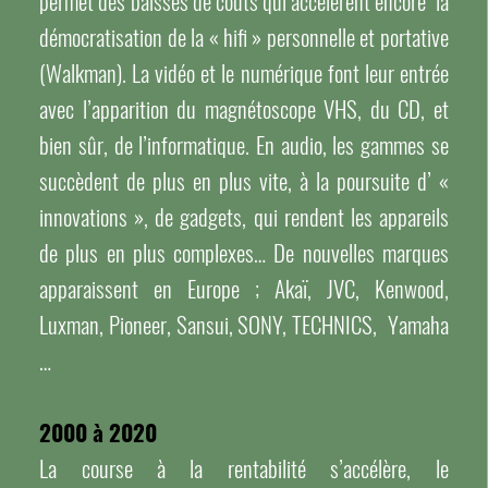
permet des baisses de coûts qui accélèrent encore la
démocratisation de la « hifi » personnelle et portative
(Walkman). La vidéo et le numérique font leur entrée
avec l’apparition du magnétoscope VHS, du CD, et
bien sûr, de l’informatique. En audio, les gammes se
succèdent de plus en plus vite, à la poursuite d’ «
innovations », de gadgets, qui rendent les appareils
de plus en plus complexes… De nouvelles marques
apparaissent en Europe ; Akaï, JVC, Kenwood,
Luxman, Pioneer, Sansui, SONY, TECHNICS, Yamaha
…
2000 à 2020
La course à la rentabilité s’accélère, le