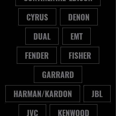
CYRUS
DENON
DUAL
EMT
FENDER
FISHER
GARRARD
HARMAN/KARDON
JBL
JVC
KENWOOD