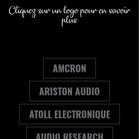
Cliquez sur un logo pour en savoir
plus
AMCRON
ARISTON AUDIO
ATOLL ELECTRONIQUE
AUDIO RESEARCH