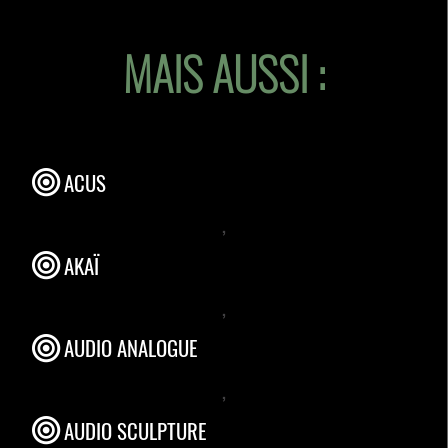
MAIS AUSSI :
ACUS
,
AKAÏ
,
AUDIO ANALOGUE
,
AUDIO SCULPTURE