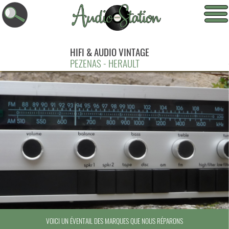
HIFI & AUDIO VINTAGE
PEZENAS - HERAULT
VOICI UN ÉVENTAIL DES MARQUES QUE NOUS RÉPARONS