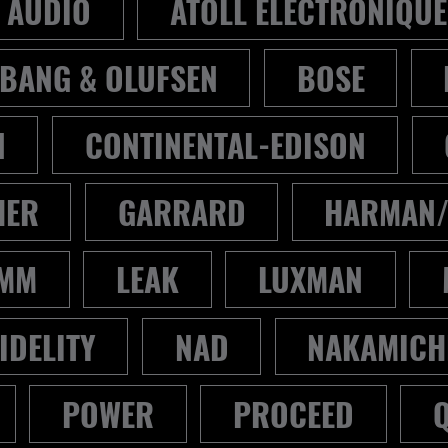
 AUDIO
ATOLL ELECTRONIQUE
BANG & OLUFSEN
BOSE
N
CONTINENTAL-EDISON
HER
GARRARD
HARMAN
MM
LEAK
LUXMAN
IDELITY
NAD
NAKAMICH
POWER
PROCEED