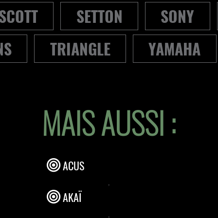
SCOTT
SETTON
SONY
NS
TRIANGLE
YAMAHA
MAIS AUSSI :
ACUS
,
AKAÏ
,