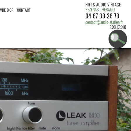
HIFI & AUDIO VINTAGE
PEZENAS - HERAULT
IVRE D'OR
CONTACT
04 67 39 26 79
contact@audio-station.fr
RECHERCHE