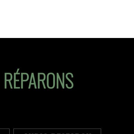
S RÉPARONS