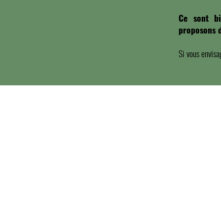
Ce sont bi
proposons d
Si vous envisa