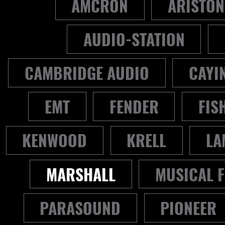
AMCRON
ARISTON
AUDIO-STATION
CAMBRIDGE AUDIO
CAYI
EMT
FENDER
FIS
KENWOOD
KRELL
LA
MARSHALL
MUSICAL F
PARASOUND
PIONEER