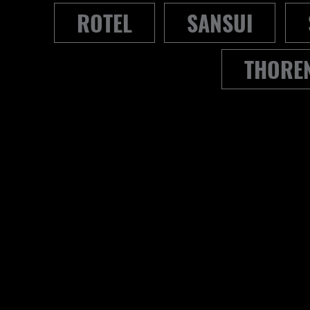
ROTEL
SANSUI
THORE