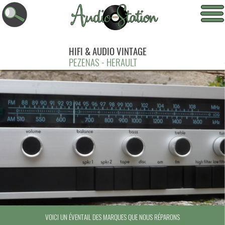
HIFI & AUDIO VINTAGE
PEZENAS - HERAULT
VOICI UN ÉVENTAIL DES MARQUES QUE NOUS RÉPARONS