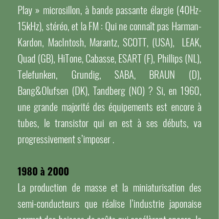
Play » microsillon, à bande passante élargie (40Hz-
15kHz), stéréo, et la FM : Qui ne connaît pas Harman-
Kardon, MacIntosh, Marantz, SCOTT, (USA), LEAK,
Quad (GB), HiTone, Cabasse, ESART (F), Phillips (NL),
Telefunken, Grundig, SABA, BRAUN (D),
Bang&Olufsen (DK), Tandberg (NO) ? Si, en 1960,
une grande majorité des équipements est encore à
tubes, le transistor qui en est à ses débuts, va
progressivement s’imposer .
1980 à 2000
La production de masse et la miniaturisation des
semi-conducteurs que réalise l’industrie japonaise