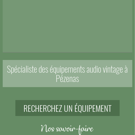
Spécialiste des équipements audio vintage à
Pézenas
RECHERCHEZ UN ÉQUIPEMENT
Nos savoir-faire