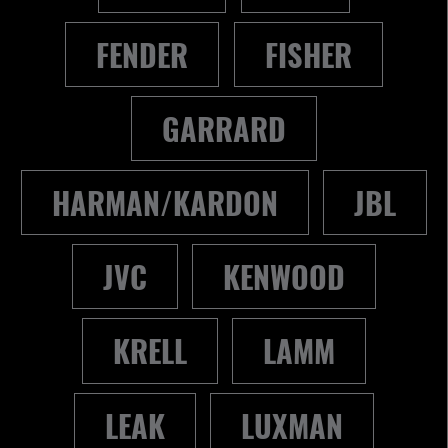
FENDER
FISHER
GARRARD
HARMAN/KARDON
JBL
JVC
KENWOOD
KRELL
LAMM
LEAK
LUXMAN