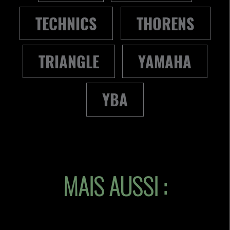
TECHNICS
THORENS
TRIANGLE
YAMAHA
YBA
MAIS AUSSI :