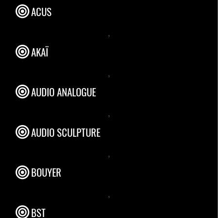
ACUS
,
AKAÏ
,
AUDIO ANALOGUE
,
AUDIO SCULPTURE
,
BOUYER
,
BST