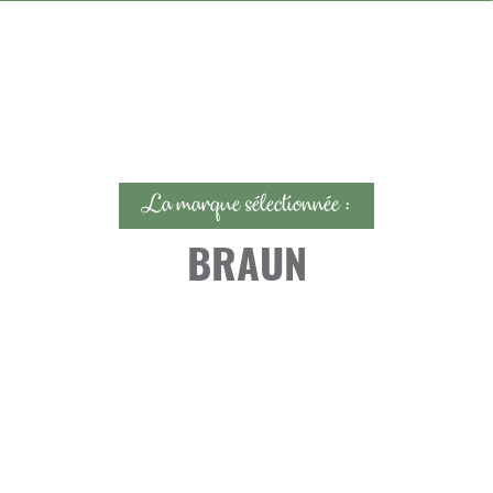
La marque sélectionnée :
BRAUN