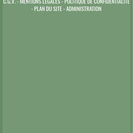
C.G.V.
-
MENTIONS LÉGALES
-
POLITIQUE DE CONFIDENTIALITÉ
-
PLAN DU SITE
-
ADMINISTRATION