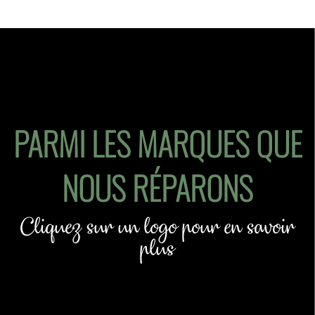
PARMI LES MARQUES QUE
NOUS RÉPARONS
Cliquez sur un logo pour en savoir
plus