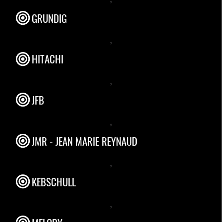
GRUNDIG
,
HITACHI
,
JFB
,
JMR - JEAN MARIE REYNAUD
,
KEBSCHULL
,