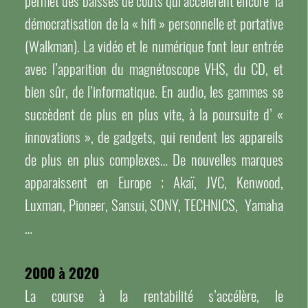
permet des baisses de coûts qui accélèrent encore la
démocratisation de la « hifi » personnelle et portative
(Walkman). La vidéo et le numérique font leur entrée
avec l’apparition du magnétoscope VHS, du CD, et
bien sûr, de l’informatique. En audio, les gammes se
succèdent de plus en plus vite, à la poursuite d’ «
innovations », de gadgets, qui rendent les appareils
de plus en plus complexes… De nouvelles marques
apparaissent en Europe ; Akaï, JVC, Kenwood,
Luxman, Pioneer, Sansui, SONY, TECHNICS, Yamaha
…
2000 à 2020
La course à la rentabilité s’accélère, le