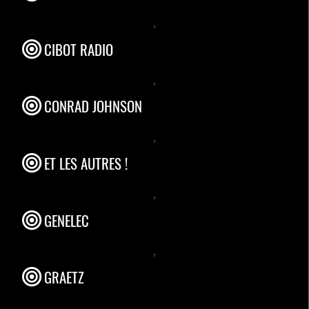
,
CIBOT RADIO
,
CONRAD JOHNSON
,
ET LES AUTRES !
,
GENELEC
,
GRAETZ
,