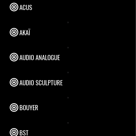
ACUS
,
AKAÏ
,
AUDIO ANALOGUE
,
AUDIO SCULPTURE
,
BOUYER
,
BST