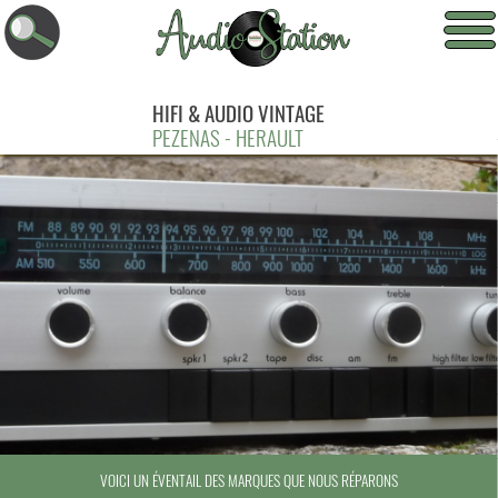
HIFI & AUDIO VINTAGE
PEZENAS - HERAULT
VOICI UN ÉVENTAIL DES MARQUES QUE NOUS RÉPARONS