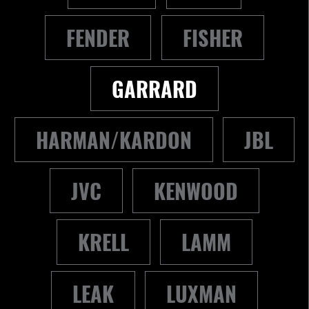
FENDER
FISHER
GARRARD
HARMAN/KARDON
JBL
JVC
KENWOOD
KRELL
LAMM
LEAK
LUXMAN