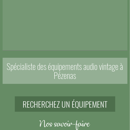
Spécialiste des équipements audio vintage à
Pézenas
RECHERCHEZ UN ÉQUIPEMENT
Nos savoir-faire