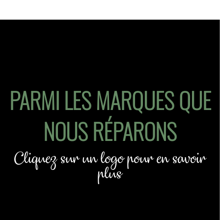
PARMI LES MARQUES QUE
NOUS RÉPARONS
Cliquez sur un logo pour en savoir
plus