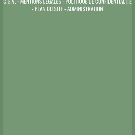
C.G.V.
-
MENTIONS LÉGALES
-
POLITIQUE DE CONFIDENTIALITÉ
-
PLAN DU SITE
-
ADMINISTRATION