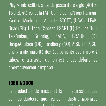
Play » microsillon, à bande passante élargie (40Hz-
15kHz), stéréo, et la FM : Qui ne connaît pas Harman-
Kardon, MacIntosh, Marantz, SCOTT, (USA), LEAK,
Quad (GB), HiTone, Cabasse, ESART (F), Phillips (NL),
Telefunken, Grundig, SABA, BRAUN (D),
Bang&Olufsen (DK), Tandberg (NO) ? Si, en 1960,
une grande majorité des équipements est encore à
tubes, le transistor qui en est à ses débuts, va
progressivement s’imposer .
1980 à 2000
La production de masse et la miniaturisation des
semi-conducteurs que réalise l’industrie japonaise