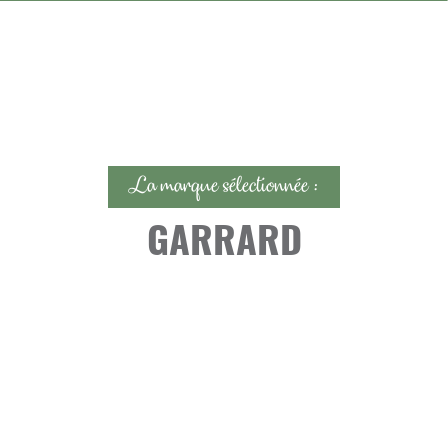
La marque sélectionnée :
GARRARD