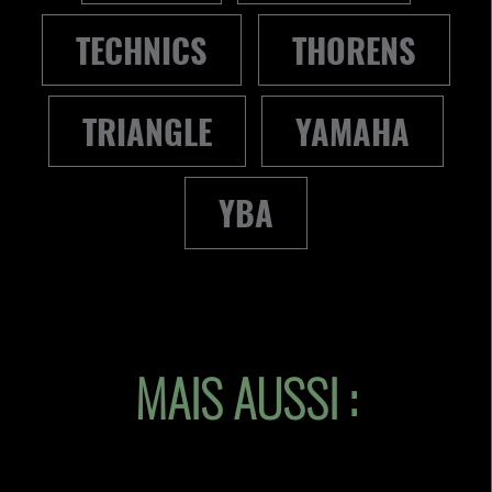
TECHNICS
THORENS
TRIANGLE
YAMAHA
YBA
MAIS AUSSI :