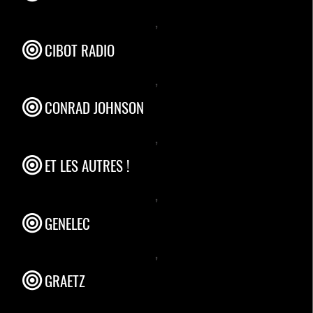
,
CIBOT RADIO
,
CONRAD JOHNSON
,
ET LES AUTRES !
,
GENELEC
,
GRAETZ
,