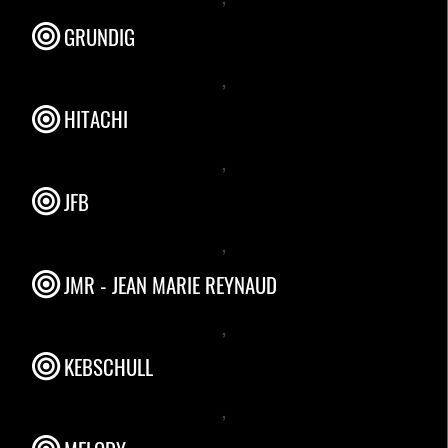
GRUNDIG
,
HITACHI
,
JFB
,
JMR - JEAN MARIE REYNAUD
,
KEBSCHULL
,