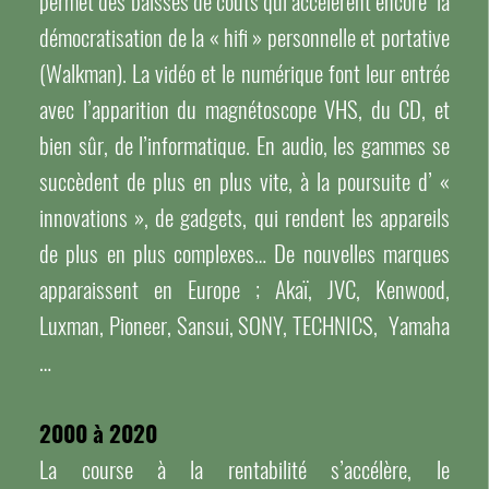
permet des baisses de coûts qui accélèrent encore la
démocratisation de la « hifi » personnelle et portative
(Walkman). La vidéo et le numérique font leur entrée
avec l’apparition du magnétoscope VHS, du CD, et
bien sûr, de l’informatique. En audio, les gammes se
succèdent de plus en plus vite, à la poursuite d’ «
innovations », de gadgets, qui rendent les appareils
de plus en plus complexes… De nouvelles marques
apparaissent en Europe ; Akaï, JVC, Kenwood,
Luxman, Pioneer, Sansui, SONY, TECHNICS, Yamaha
…
2000 à 2020
La course à la rentabilité s’accélère, le