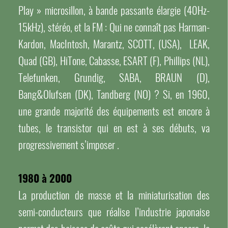
Play » microsillon, à bande passante élargie (40Hz-
15kHz), stéréo, et la FM : Qui ne connaît pas Harman-
Kardon, MacIntosh, Marantz, SCOTT, (USA), LEAK,
Quad (GB), HiTone, Cabasse, ESART (F), Phillips (NL),
Telefunken, Grundig, SABA, BRAUN (D),
Bang&Olufsen (DK), Tandberg (NO) ? Si, en 1960,
une grande majorité des équipements est encore à
tubes, le transistor qui en est à ses débuts, va
progressivement s’imposer .
1980 à 2000
La production de masse et la miniaturisation des
semi-conducteurs que réalise l’industrie japonaise