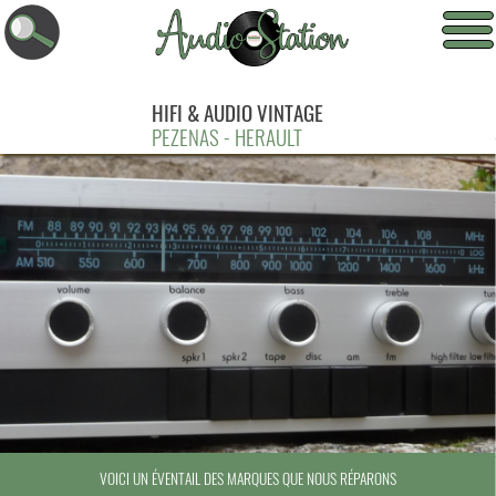
HIFI & AUDIO VINTAGE
PEZENAS - HERAULT
VOICI UN ÉVENTAIL DES MARQUES QUE NOUS RÉPARONS