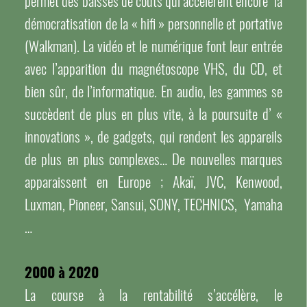
permet des baisses de coûts qui accélèrent encore la
démocratisation de la « hifi » personnelle et portative
(Walkman). La vidéo et le numérique font leur entrée
avec l’apparition du magnétoscope VHS, du CD, et
bien sûr, de l’informatique. En audio, les gammes se
succèdent de plus en plus vite, à la poursuite d’ «
innovations », de gadgets, qui rendent les appareils
de plus en plus complexes… De nouvelles marques
apparaissent en Europe ; Akaï, JVC, Kenwood,
Luxman, Pioneer, Sansui, SONY, TECHNICS, Yamaha
…
2000 à 2020
La course à la rentabilité s’accélère, le