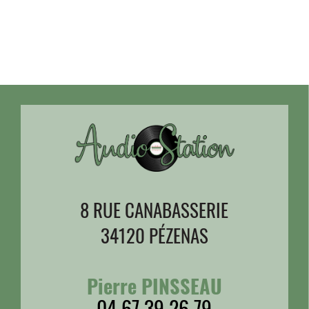
8 RUE CANABASSERIE
34120 PÉZENAS
Pierre PINSSEAU
04 67 39 26 79