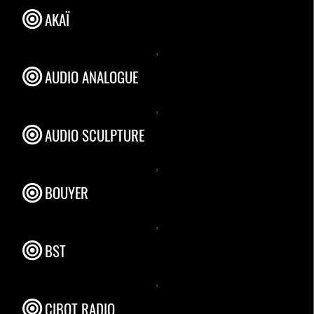
AKAÏ
,
AUDIO ANALOGUE
,
AUDIO SCULPTURE
,
BOUYER
,
BST
,
CIBOT RADIO