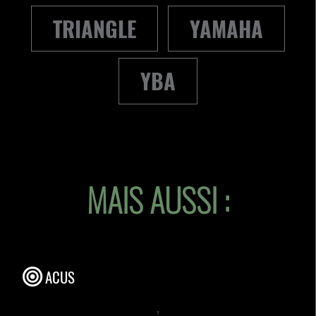
TRIANGLE
YAMAHA
YBA
MAIS AUSSI :
ACUS
,