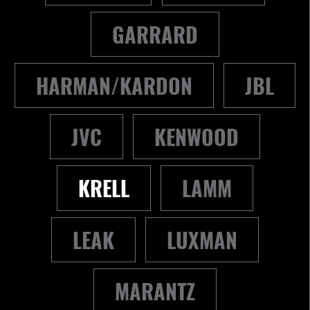
GARRARD
HARMAN/KARDON
JBL
JVC
KENWOOD
KRELL
LAMM
LEAK
LUXMAN
MARANTZ