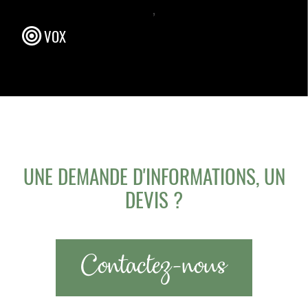
,
VOX
UNE DEMANDE D'INFORMATIONS, UN
DEVIS ?
Contactez-nous