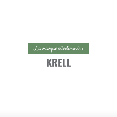
La marque sélectionnée :
KRELL