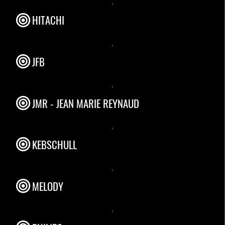
HITACHI
,
JFB
,
JMR - JEAN MARIE REYNAUD
,
KEBSCHULL
,
MELODY
,