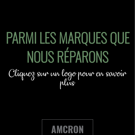
PARMI LES MARQUES QUE
NOUS RÉPARONS
Cliquez sur un logo pour en savoir
plus
AMCRON