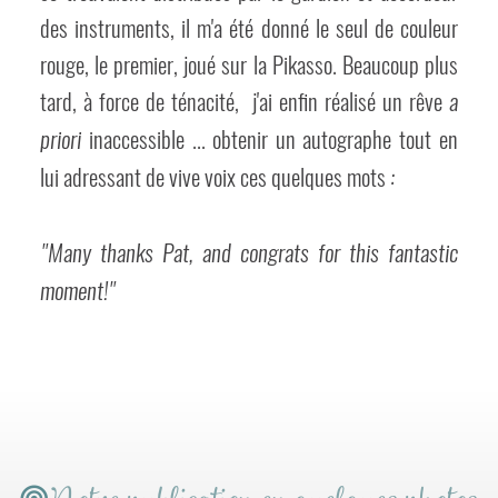
des instruments, il m'a été donné le seul de couleur
rouge, le premier, joué sur la Pikasso. Beaucoup plus
tard, à force de ténacité, j'ai enfin réalisé un rêve
a
inaccessible ... obtenir un autographe tout en
priori
lui adressant de vive voix ces quelques mots
:
"Many thanks Pat, and congrats for this fantastic
moment!"