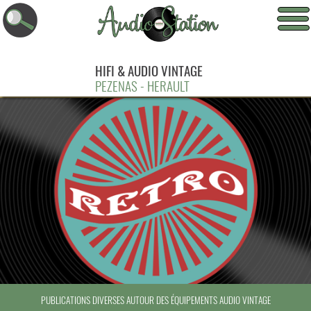
HIFI & AUDIO VINTAGE
PEZENAS - HERAULT
PUBLICATIONS DIVERSES AUTOUR DES ÉQUIPEMENTS AUDIO VINTAGE