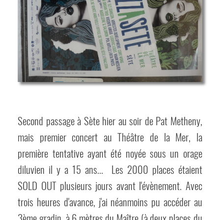
Second passage à Sète hier au soir de Pat Metheny,
mais premier concert au Théâtre de la Mer, la
première tentative ayant été noyée sous un orage
diluvien il y a 15 ans... Les 2000 places étaient
SOLD OUT plusieurs jours avant l'évènement. Avec
trois heures d'avance, j'ai néanmoins pu accéder au
3ème gradin, à 6 mètres du Maître (à deux places du