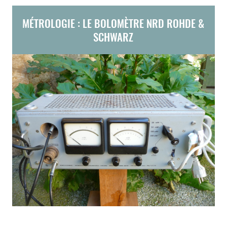
MÉTROLOGIE : LE BOLOMÈTRE NRD ROHDE &
SCHWARZ