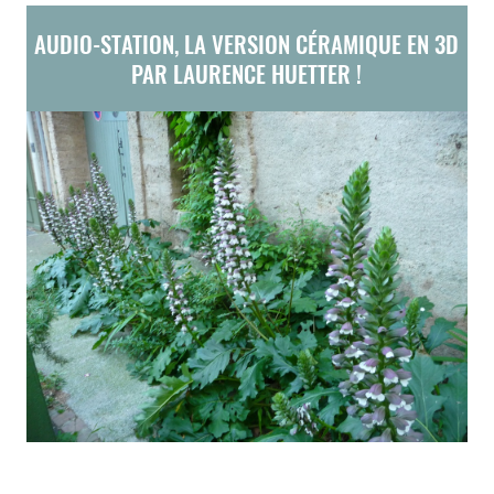
AUDIO-STATION, LA VERSION CÉRAMIQUE EN 3D
PAR LAURENCE HUETTER !