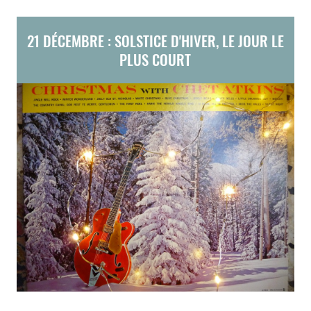
21 DÉCEMBRE : SOLSTICE D'HIVER, LE JOUR LE
PLUS COURT