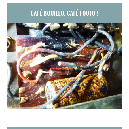
CAFÉ BOUILLU, CAFÉ FOUTU !