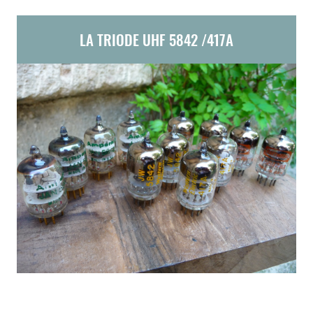
LA TRIODE UHF 5842 /417A