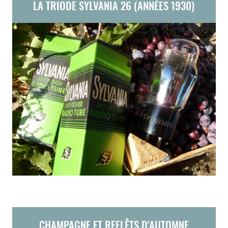
LA TRIODE SYLVANIA 26 (ANNÉES 1930)
CHAMPAGNE ET REFLÊTS D'AUTOMNE