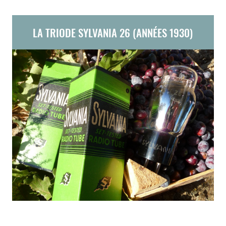
LA TRIODE SYLVANIA 26 (ANNÉES 1930)