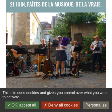
21 JUIN, FAÎTES DE LA MUSIQUE, DE LA VRAIE.
This site uses cookies and gives you control over what you want
to activate
OK, accept all
Deny all cookies
Personalize
AUDIO-STATION ACCUEILLE UN STAGIAIRE EN