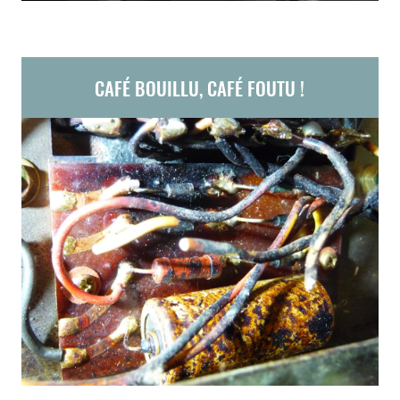
CAFÉ BOUILLU, CAFÉ FOUTU !