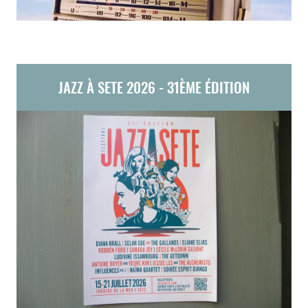
JAZZ À SETE 2026 - 31ÈME ÉDITION