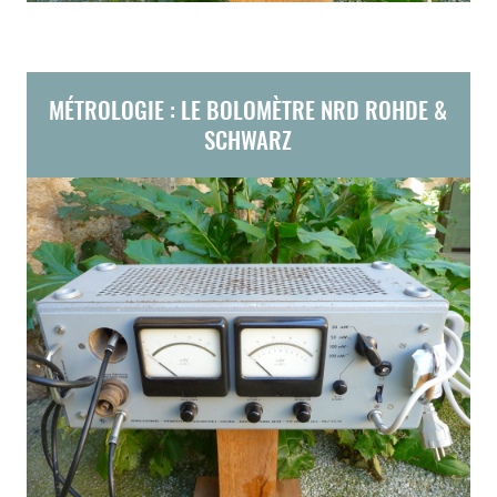
MÉTROLOGIE : LE BOLOMÈTRE NRD ROHDE &
SCHWARZ