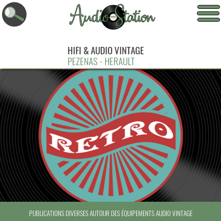
HIFI & AUDIO VINTAGE
PEZENAS - HERAULT
PUBLICATIONS DIVERSES AUTOUR DES ÉQUIPEMENTS AUDIO VINTAGE