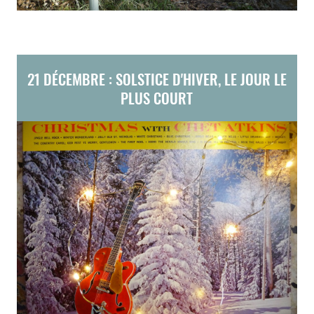
21 DÉCEMBRE : SOLSTICE D'HIVER, LE JOUR LE
PLUS COURT