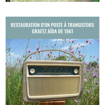
RESTAURATION D'UN POSTE À TRANSISTORS
GRAETZ AÏDA DE 1961