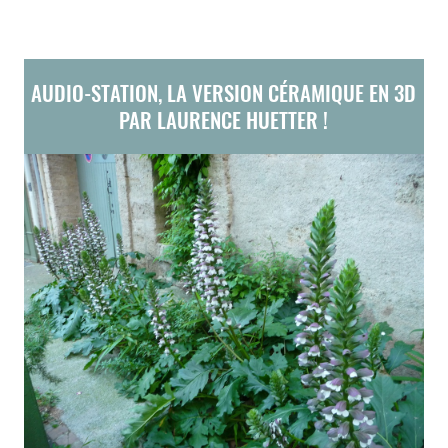
AUDIO-STATION, LA VERSION CÉRAMIQUE EN 3D
PAR LAURENCE HUETTER !