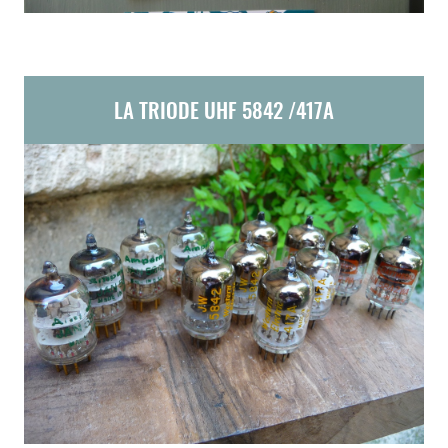
LA TRIODE UHF 5842 /417A