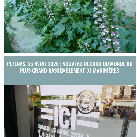
PEZENAS, 25 AVRIL 2026 : NOUVEAU RECORD DU MONDE DU
PLUS GRAND RASSEMBLEMENT DE MARINIÈRES