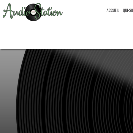
ACCUEIL
QUI-S