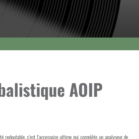
balistique AOIP
lité redoutable, c'est l'accessoire ultime qui complète un analyseur de