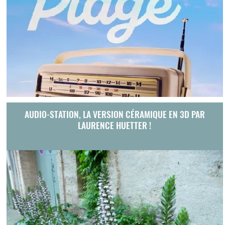
AUDIO-STATION, LA VERSION CÉRAMIQUE EN 3D PAR
LAURENCE HUETTER !