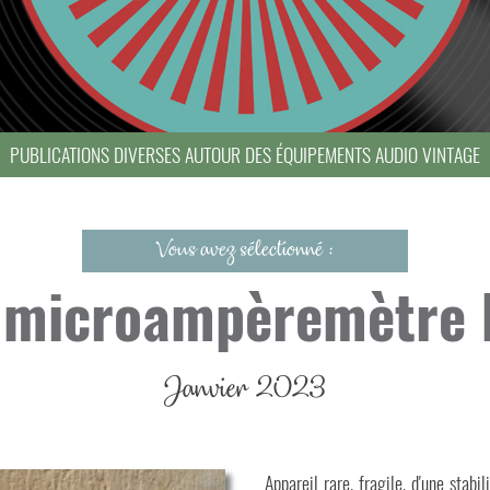
PUBLICATIONS DIVERSES AUTOUR DES ÉQUIPEMENTS AUDIO VINTAGE
Vous avez sélectionné :
e microampèremètre 
Janvier 2023
Appareil rare, fragile, d'une stabi