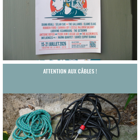
ATTENTION AUX CÂBLES !