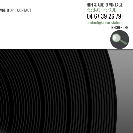
HIFI & AUDIO VINTAGE
PEZENAS - HERAULT
IVRE D'OR
CONTACT
04 67 39 26 79
contact@audio-station.fr
RECHERCHE