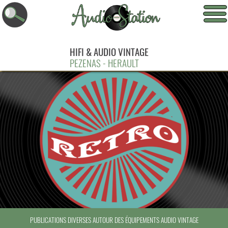
HIFI & AUDIO VINTAGE
PEZENAS - HERAULT
PUBLICATIONS DIVERSES AUTOUR DES ÉQUIPEMENTS AUDIO VINTAGE