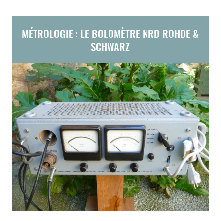
MÉTROLOGIE : LE BOLOMÈTRE NRD ROHDE &
SCHWARZ