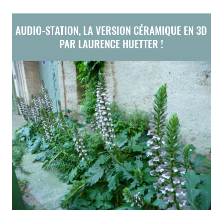
AUDIO-STATION, LA VERSION CÉRAMIQUE EN 3D
PAR LAURENCE HUETTER !