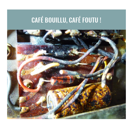
CAFÉ BOUILLU, CAFÉ FOUTU !