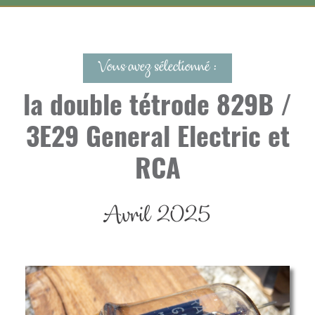
Vous avez sélectionné :
la double tétrode 829B /
3E29 General Electric et
RCA
Avril 2025