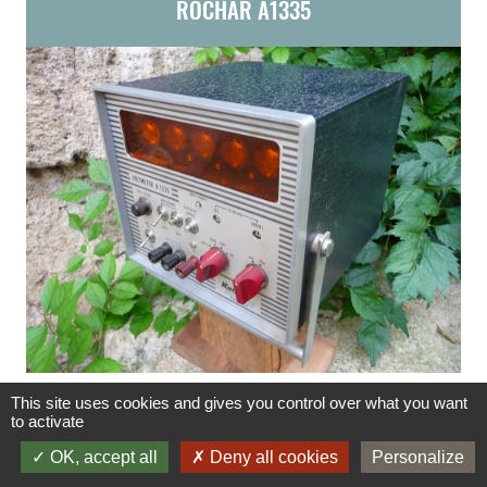
ROCHAR A1335
This site uses cookies and gives you control over what you want
to activate
OK, accept all
Deny all cookies
Personalize
QUELQUES TUBES ÉLECTRONIQUES ANCIENS AU