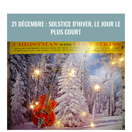
21 DÉCEMBRE : SOLSTICE D'HIVER, LE JOUR LE
PLUS COURT