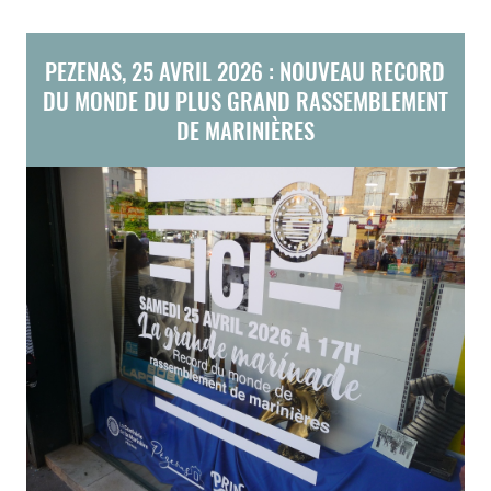
PEZENAS, 25 AVRIL 2026 : NOUVEAU RECORD
DU MONDE DU PLUS GRAND RASSEMBLEMENT
DE MARINIÈRES