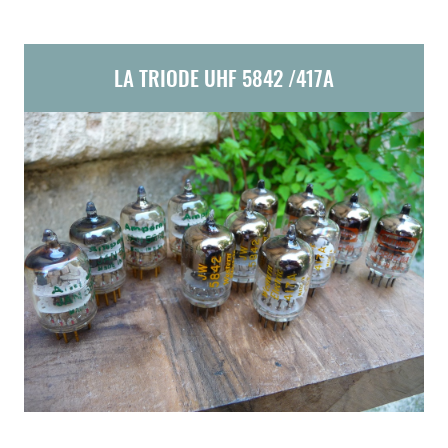
LA TRIODE UHF 5842 /417A