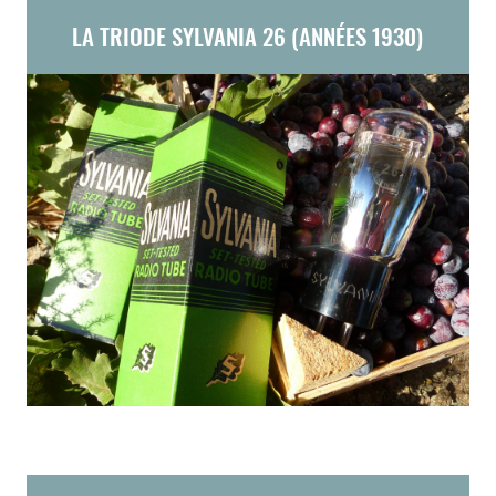
LA TRIODE SYLVANIA 26 (ANNÉES 1930)