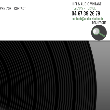
HIFI & AUDIO VINTAGE
PEZENAS - HERAULT
IVRE D'OR
CONTACT
04 67 39 26 79
contact@audio-station.fr
RECHERCHE