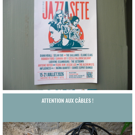
ATTENTION AUX CÂBLES !