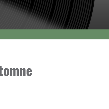
utomne