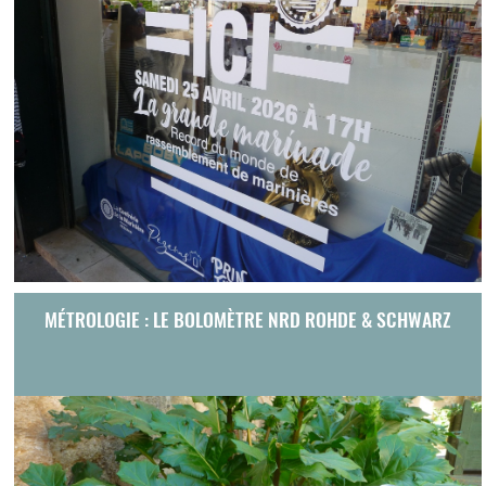
MÉTROLOGIE : LE BOLOMÈTRE NRD ROHDE & SCHWARZ