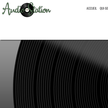
ACCUEIL
QUI-S