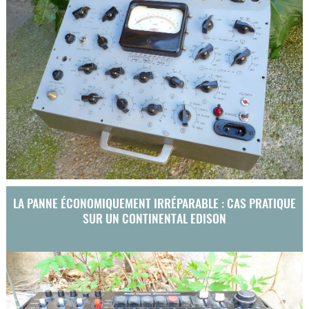
LA PANNE ÉCONOMIQUEMENT IRRÉPARABLE : CAS PRATIQUE
SUR UN CONTINENTAL EDISON