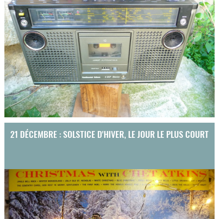
21 DÉCEMBRE : SOLSTICE D'HIVER, LE JOUR LE PLUS COURT