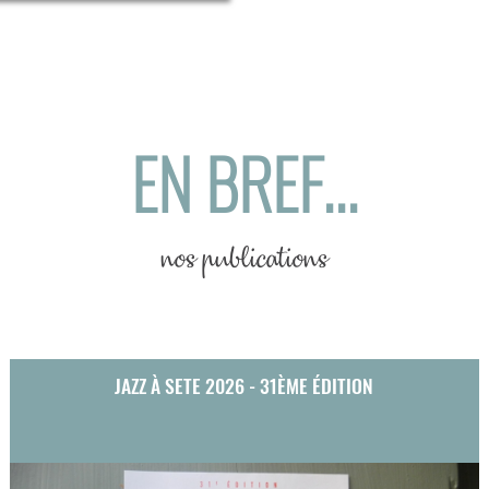
EN BREF...
nos publications
JAZZ À SETE 2026 - 31ÈME ÉDITION