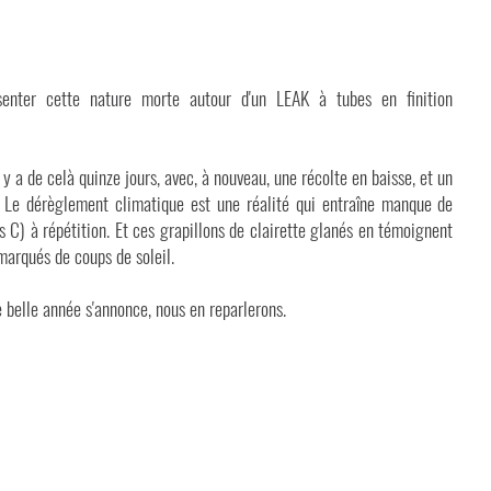
ésenter cette nature morte autour d'un LEAK à tubes en finition
y a de celà quinze jours, avec, à nouveau, une récolte en baisse, et un
: Le dérèglement climatique est une réalité qui entraîne manque de
 C) à répétition. Et ces grapillons de clairette glanés en témoignent
 marqués de coups de soleil.
 belle année s'annonce, nous en reparlerons.