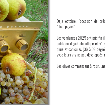
Déjà octobre, l'occasion de pr
"champagne" ...
Les vendanges 2025 ont pris fin il 
poids en degré alcoolique élevé 
pluie et canicules (36 à 39 degrés
avec leurs grains peu développés,
Les olives commencent à rosir, une