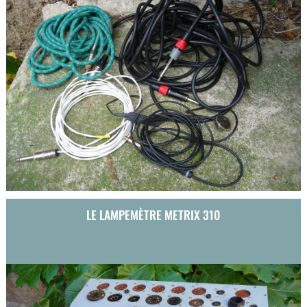
LE LAMPEMÈTRE METRIX 310