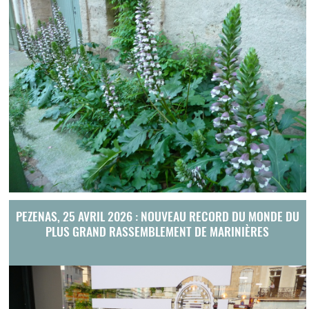
PEZENAS, 25 AVRIL 2026 : NOUVEAU RECORD DU MONDE DU
PLUS GRAND RASSEMBLEMENT DE MARINIÈRES