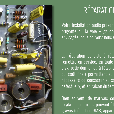
RÉPARATIO
Votre installation audio pré
bruyante ou la voie « gauch
envisagée, nous pouvons nous 
La réparation consiste à réta
remettre en service, en toute
diagnostic donne lieu à l'étab
du coût final) permettant au
nécessaire de consacrer au s
défectueux, et en raison du tem
Bien souvent, de mauvais co
oxydation lente. Ils peuvent ê
graves (défaut de BIAS, apparit