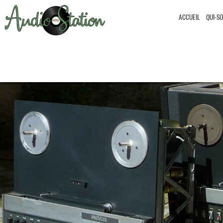
ACCUEIL
QUI-S