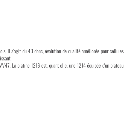
s, il s'agit du 43 donc, évolution de qualité améliorée pour cellules
issant.
V47. La platine 1216 est, quant elle, une 1214 équipée d'un plateau