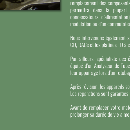
remplacement des composants or
permettra dans la plupart 
condensateurs d’alimentation
modulation ou d’un commutateu
Nous intervenons également su
CD, DACs et les platines TD à 
Par ailleurs, spécialiste des 
équipé d’un Analyseur de Tube
leur appairage lors d'un retuba
Après révision, les appareils s
Les réparations sont garanties
Avant de remplacer votre maté
prolonger sa durée de vie à mo