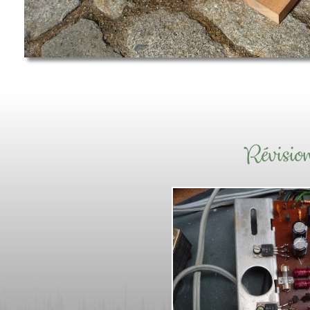
Révisi