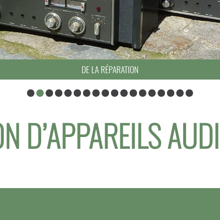
DE LA RÉPARATION
N D’APPAREILS AUD