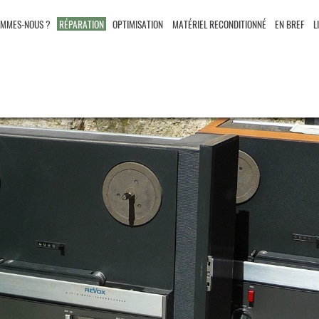
OMMES-NOUS ?
RÉPARATION
OPTIMISATION
MATÉRIEL RECONDITIONNÉ
EN BREF
L