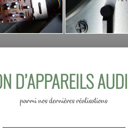
N D’APPAREILS AUD
parmi nos dernières réalisations