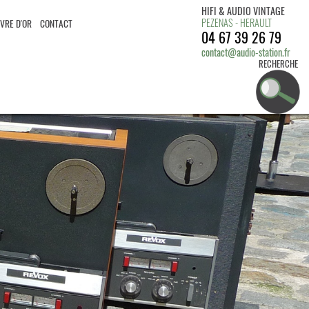
HIFI & AUDIO VINTAGE
PEZENAS - HERAULT
IVRE D'OR
CONTACT
04 67 39 26 79
contact@audio-station.fr
RECHERCHE