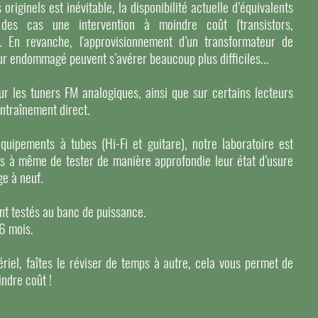
iginels est inévitable, la disponibilité actuelle d’équivalents
des cas une intervention à moindre coût (transistors,
). En revanche, l'approvisionnement d’un transformateur de
r endommagé peuvent s’avérer beaucoup plus difficiles...
r les tuners FM analogiques, ainsi que sur certains lecteurs
entraînement direct.
équipements à tubes (Hi-Fi et guitare), notre laboratoire est
s à même de tester de manière approfondie leur état d’usure
ge à neuf.
ont testés au banc de puissance.
 6 mois.
riel, faîtes le réviser de temps à autre, cela vous permet de
indre coût !