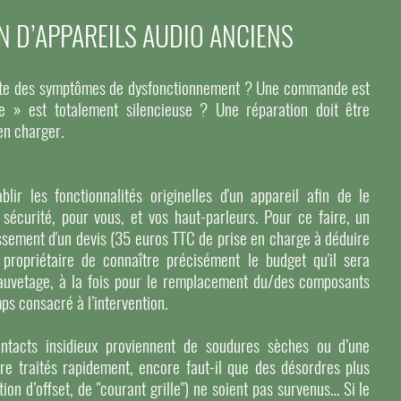
N D’APPAREILS AUDIO ANCIENS
sente des symptômes de dysfonctionnement ? Une commande est
e » est totalement silencieuse ? Une réparation doit être
en charger.
blir les fonctionnalités originelles d'un appareil afin de le
 sécurité, pour vous, et vos haut-parleurs. Pour ce faire, un
lissement d'un devis (35 euros TTC de prise en charge à déduire
 propriétaire de connaître précisément le budget qu'il sera
auvetage, à la fois pour le remplacement du/des composants
ps consacré à l’intervention.
ntacts insidieux proviennent de soudures sèches ou d’une
tre traités rapidement, encore faut-il que des désordres plus
ion d’offset, de "courant grille") ne soient pas survenus… Si le