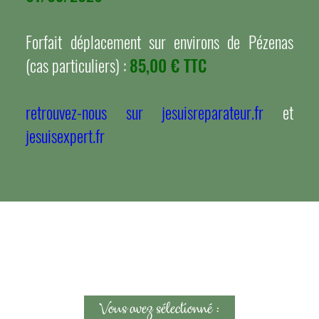
Forfait déplacement sur environs de Pézenas
(cas particuliers) :
85,00 € TTC
retrouvez-nous sur jesuisreparateur.fr
et
jesuisexpert.fr
Vous avez sélectionné :