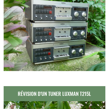
RÉVISION D'UN TUNER LUXMAN T215L