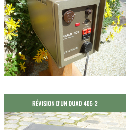
RÉVISION D'UN QUAD 405-2