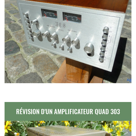
RÉVISION D'UN AMPLIFICATEUR QUAD 303