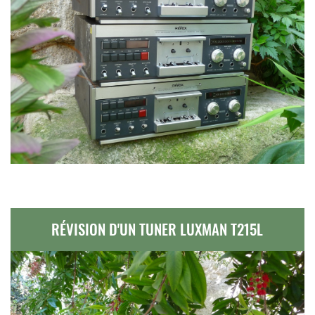
RÉVISION D'UN TUNER LUXMAN T215L