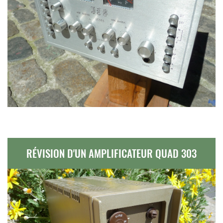
RÉVISION D'UN AMPLIFICATEUR QUAD 303