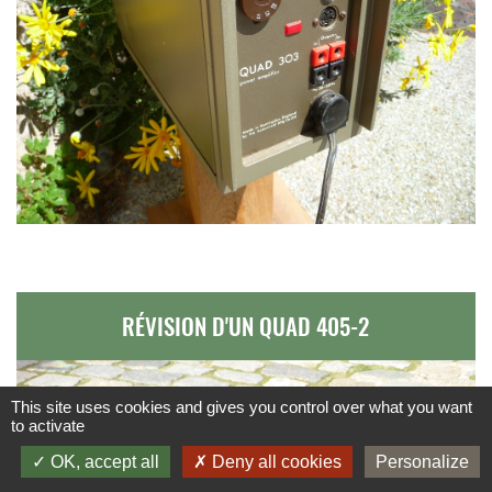
RÉVISION D'UN QUAD 405-2
This site uses cookies and gives you control over what you want
to activate
OK, accept all
Deny all cookies
Personalize