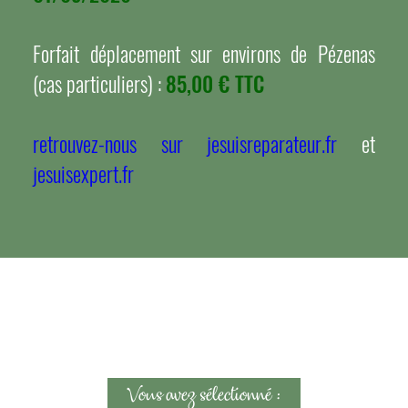
Forfait déplacement sur environs de Pézenas
(cas particuliers) :
85,00 € TTC
retrouvez-nous sur jesuisreparateur.fr
et
jesuisexpert.fr
Vous avez sélectionné :