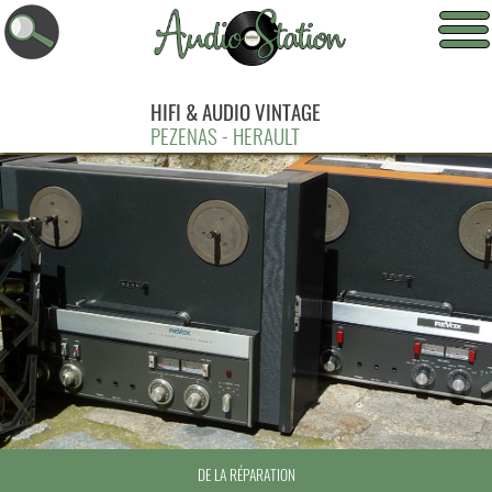
HIFI & AUDIO VINTAGE
PEZENAS - HERAULT
D’ÉQUIPEMENTS AUDIO ANCIENS