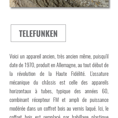
TELEFUNKEN
Voici un appareil ancien, très ancien même, puisqu'il
date de 1970, produit en Allemagne, au tout début de
la révolution de la Haute Fidélité. L'ossature
mécanique du châssis est celle des appareils
horizontaux à tubes, typique des années 60,
combinant récepteur FM et ampli de puissance
modérée dans un coffret bois au vernis laqué. Ici, le
coffret bois est remplacé par habillage plastique