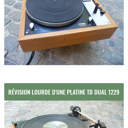
RÉVISION LOURDE D'UNE PLATINE TD DUAL 1229