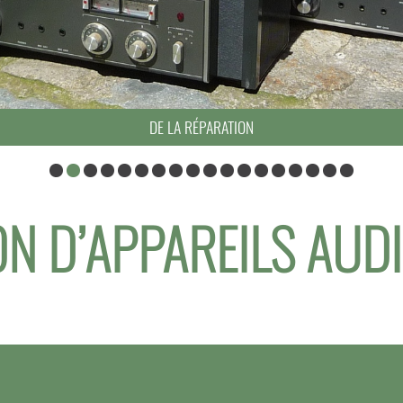
DE LA RÉPARATION
N D’APPAREILS AUD