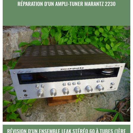
RÉPARATION D'UN AMPLI-TUNER MARANTZ 2230
RÉVISION D'UN ENSEMBLE LEAK STÉRÉO 60 À TUBES (1ÈRE