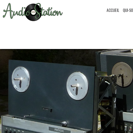
ACCUEIL
QUI-S