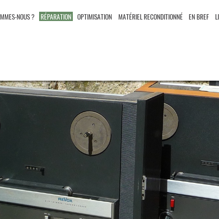
OMMES-NOUS ?
RÉPARATION
OPTIMISATION
MATÉRIEL RECONDITIONNÉ
EN BREF
L