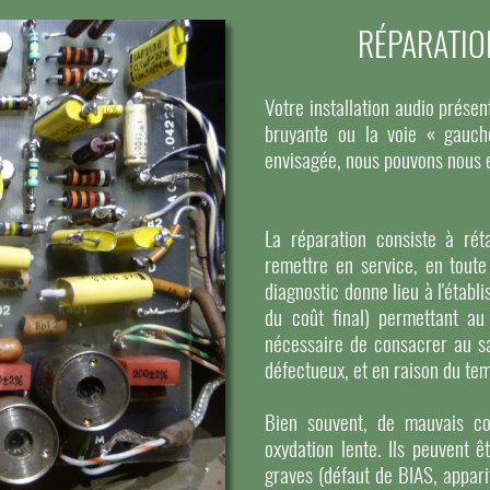
RÉPARATIO
Votre installation audio pré
bruyante ou la voie « gauch
envisagée, nous pouvons nous 
La réparation consiste à réta
remettre en service, en toute
diagnostic donne lieu à l'étab
du coût final) permettant au
nécessaire de consacrer au s
défectueux, et en raison du tem
Bien souvent, de mauvais co
oxydation lente. Ils peuvent ê
graves (défaut de BIAS, apparit