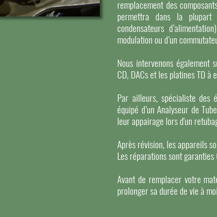
remplacement des composants or
permettra dans la plupart 
condensateurs d’alimentation
modulation ou d’un commutateu
Nous intervenons également su
CD, DACs et les platines TD à 
Par ailleurs, spécialiste des 
équipé d’un Analyseur de Tube
leur appairage lors d'un retuba
Après révision, les appareils s
Les réparations sont garanties
Avant de remplacer votre maté
prolonger sa durée de vie à mo