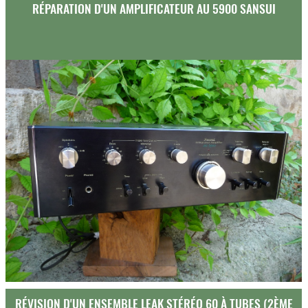
RÉPARATION D'UN AMPLIFICATEUR AU 5900 SANSUI
RÉVISION D'UN ENSEMBLE LEAK STÉRÉO 60 À TUBES (2ÈME