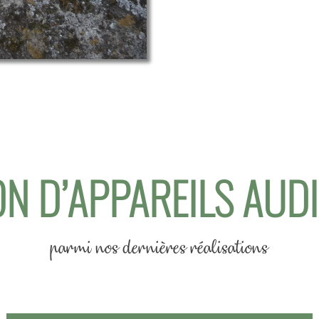
N D’APPAREILS AUD
parmi nos dernières réalisations