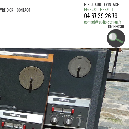
HIFI & AUDIO VINTAGE
PEZENAS - HERAULT
IVRE D'OR
CONTACT
04 67 39 26 79
contact@audio-station.fr
RECHERCHE