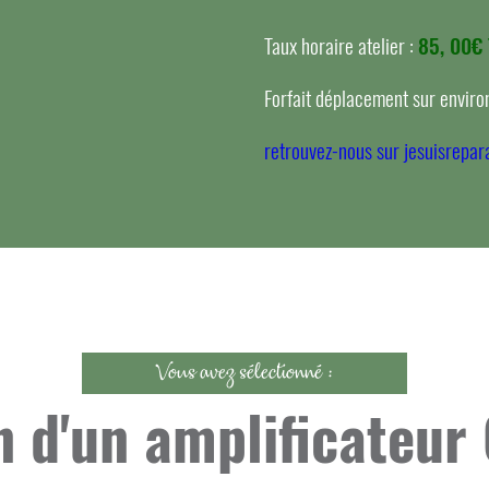
Taux horaire atelier :
85, 00€
Forfait déplacement sur environ
retrouvez-nous sur jesuisrepara
Vous avez sélectionné :
n d'un amplificateu