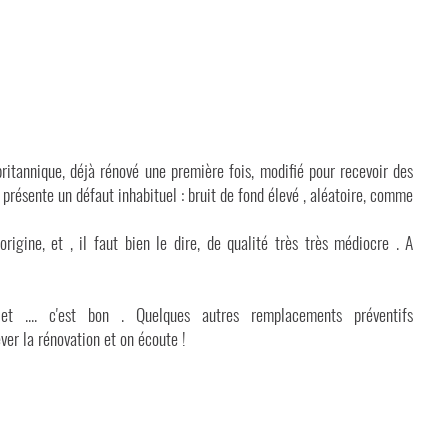
ritannique, déjà rénové une première fois, modifié pour recevoir des
 présente un défaut inhabituel : bruit de fond élevé , aléatoire, comme
rigine, et , il faut bien le dire, de qualité très très médiocre . A
 .... c'est bon . Quelques autres remplacements préventifs
er la rénovation et on écoute !