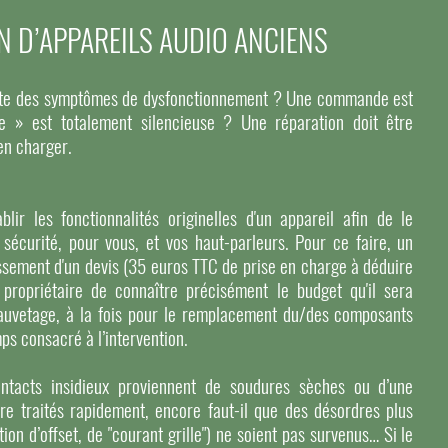
N D’APPAREILS AUDIO ANCIENS
sente des symptômes de dysfonctionnement ? Une commande est
e » est totalement silencieuse ? Une réparation doit être
en charger.
blir les fonctionnalités originelles d'un appareil afin de le
 sécurité, pour vous, et vos haut-parleurs. Pour ce faire, un
lissement d'un devis (35 euros TTC de prise en charge à déduire
 propriétaire de connaître précisément le budget qu'il sera
auvetage, à la fois pour le remplacement du/des composants
ps consacré à l’intervention.
ntacts insidieux proviennent de soudures sèches ou d’une
tre traités rapidement, encore faut-il que des désordres plus
ion d’offset, de "courant grille") ne soient pas survenus… Si le