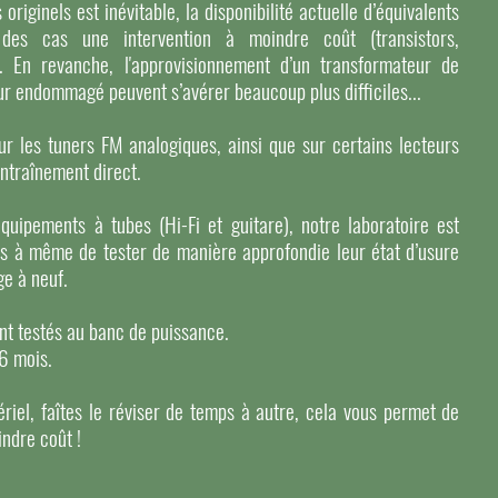
iginels est inévitable, la disponibilité actuelle d’équivalents
des cas une intervention à moindre coût (transistors,
). En revanche, l'approvisionnement d’un transformateur de
r endommagé peuvent s’avérer beaucoup plus difficiles...
r les tuners FM analogiques, ainsi que sur certains lecteurs
entraînement direct.
équipements à tubes (Hi-Fi et guitare), notre laboratoire est
s à même de tester de manière approfondie leur état d’usure
ge à neuf.
ont testés au banc de puissance.
 6 mois.
riel, faîtes le réviser de temps à autre, cela vous permet de
indre coût !