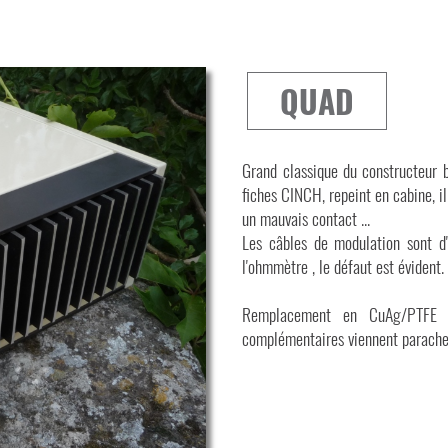
QUAD
Grand classique du constructeur b
fiches CINCH, repeint en cabine, il
un mauvais contact ...
Les câbles de modulation sont d'o
l'ohmmètre , le défaut est évident.
Remplacement en CuAg/PTFE et
complémentaires viennent parachev