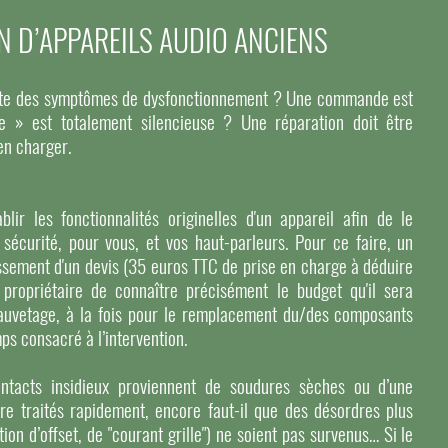
N D’APPAREILS AUDIO ANCIENS
sente des symptômes de dysfonctionnement ? Une commande est
e » est totalement silencieuse ? Une réparation doit être
en charger.
blir les fonctionnalités originelles d'un appareil afin de le
 sécurité, pour vous, et vos haut-parleurs. Pour ce faire, un
lissement d'un devis (35 euros TTC de prise en charge à déduire
 propriétaire de connaître précisément le budget qu'il sera
auvetage, à la fois pour le remplacement du/des composants
ps consacré à l’intervention.
ntacts insidieux proviennent de soudures sèches ou d’une
tre traités rapidement, encore faut-il que des désordres plus
ion d’offset, de "courant grille") ne soient pas survenus… Si le