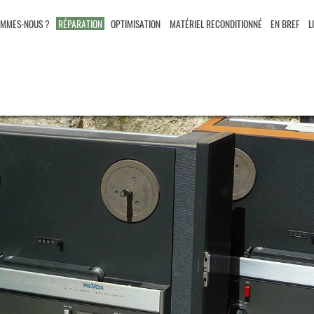
OMMES-NOUS ?
RÉPARATION
OPTIMISATION
MATÉRIEL RECONDITIONNÉ
EN BREF
L