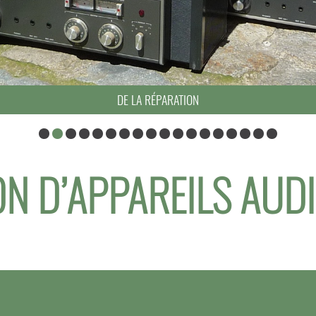
DE LA RÉPARATION
N D’APPAREILS AUD