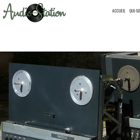
ACCUEIL
QUI-S