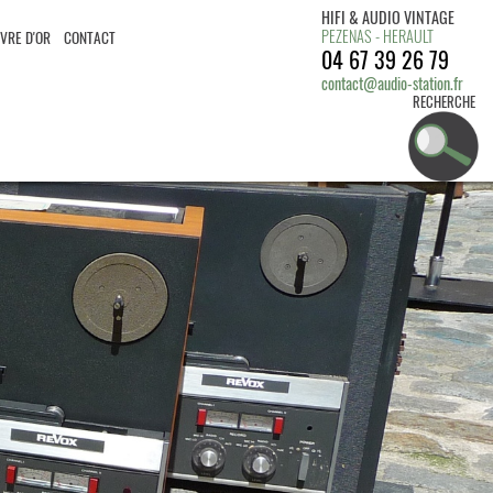
HIFI & AUDIO VINTAGE
PEZENAS - HERAULT
IVRE D'OR
CONTACT
04 67 39 26 79
contact@audio-station.fr
RECHERCHE