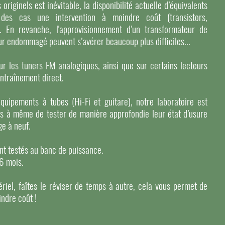
iginels est inévitable, la disponibilité actuelle d’équivalents
des cas une intervention à moindre coût (transistors,
). En revanche, l'approvisionnement d’un transformateur de
r endommagé peuvent s’avérer beaucoup plus difficiles...
r les tuners FM analogiques, ainsi que sur certains lecteurs
entraînement direct.
équipements à tubes (Hi-Fi et guitare), notre laboratoire est
s à même de tester de manière approfondie leur état d’usure
ge à neuf.
ont testés au banc de puissance.
 6 mois.
riel, faîtes le réviser de temps à autre, cela vous permet de
indre coût !