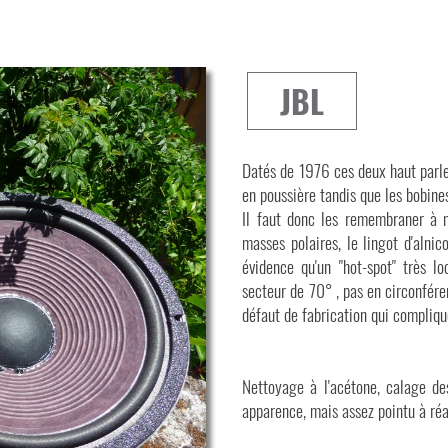
JBL
Datés de 1976 ces deux haut parle
en poussière tandis que les bobine
Il faut donc les remembraner à n
masses polaires, le lingot d'alni
évidence qu'un "hot-spot" très lo
secteur de 70° , pas en circonféren
défaut de fabrication qui compliq
Nettoyage à l'acétone, calage de
apparence, mais assez pointu à réa