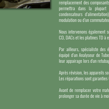
remplacement des composants or
permettra dans la plupart 
condensateurs d’alimentation
modulation ou d’un commutateu
Nous intervenons également su
CD, DACs et les platines TD à 
Par ailleurs, spécialiste des 
équipé d’un Analyseur de Tube
leur appairage lors d'un retuba
Après révision, les appareils s
Les réparations sont garanties
Avant de remplacer votre maté
prolonger sa durée de vie à mo