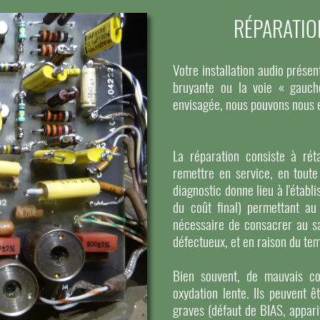
RÉPARATIO
Votre installation audio pré
bruyante ou la voie « gauch
envisagée, nous pouvons nous 
La réparation consiste à réta
remettre en service, en toute
diagnostic donne lieu à l'étab
du coût final) permettant au
nécessaire de consacrer au s
défectueux, et en raison du tem
Bien souvent, de mauvais co
oxydation lente. Ils peuvent ê
graves (défaut de BIAS, apparit