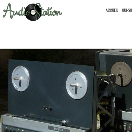
ACCUEIL
QUI-S