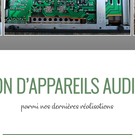
N D’APPAREILS AUD
parmi nos dernières réalisations