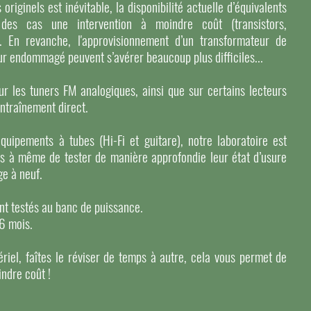
iginels est inévitable, la disponibilité actuelle d’équivalents
des cas une intervention à moindre coût (transistors,
). En revanche, l'approvisionnement d’un transformateur de
r endommagé peuvent s’avérer beaucoup plus difficiles...
r les tuners FM analogiques, ainsi que sur certains lecteurs
entraînement direct.
équipements à tubes (Hi-Fi et guitare), notre laboratoire est
s à même de tester de manière approfondie leur état d’usure
ge à neuf.
ont testés au banc de puissance.
 6 mois.
riel, faîtes le réviser de temps à autre, cela vous permet de
indre coût !