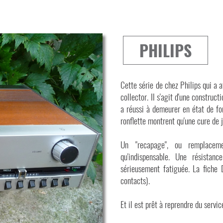
PHILIPS
Cette série de chez Philips qui a a
collector. Il s'agit d'une construc
a réussi à demeurer en état de fo
ronflette montrent qu'une cure de j
Un "recapage", ou remplaceme
qu'indispensable. Une résista
sérieusement fatiguée. La fiche
contacts).
Et il est prêt à reprendre du servic