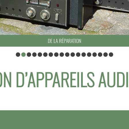
DE LA RÉPARATION
N D’APPAREILS AUD