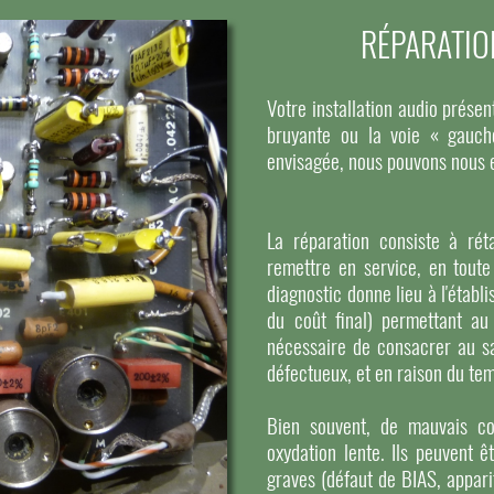
RÉPARATIO
Votre installation audio pré
bruyante ou la voie « gauch
envisagée, nous pouvons nous 
La réparation consiste à réta
remettre en service, en toute
diagnostic donne lieu à l'étab
du coût final) permettant au
nécessaire de consacrer au s
défectueux, et en raison du tem
Bien souvent, de mauvais co
oxydation lente. Ils peuvent ê
graves (défaut de BIAS, apparit