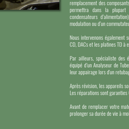
remplacement des composants or
permettra dans la plupart 
condensateurs d’alimentation
modulation ou d’un commutateu
Nous intervenons également su
CD, DACs et les platines TD à 
Par ailleurs, spécialiste des 
équipé d’un Analyseur de Tube
leur appairage lors d'un retuba
Après révision, les appareils s
Les réparations sont garanties
Avant de remplacer votre maté
prolonger sa durée de vie à mo