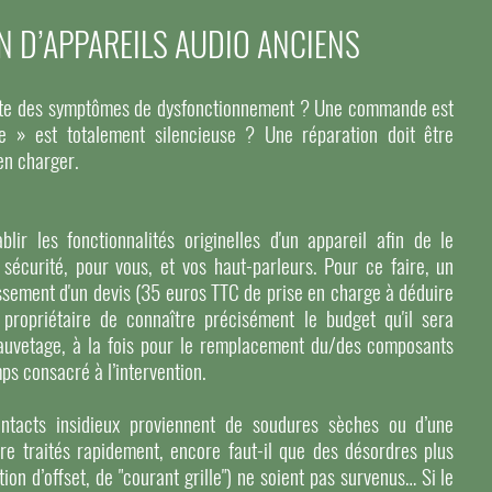
N D’APPAREILS AUDIO ANCIENS
sente des symptômes de dysfonctionnement ? Une commande est
e » est totalement silencieuse ? Une réparation doit être
en charger.
blir les fonctionnalités originelles d'un appareil afin de le
 sécurité, pour vous, et vos haut-parleurs. Pour ce faire, un
lissement d'un devis (35 euros TTC de prise en charge à déduire
 propriétaire de connaître précisément le budget qu'il sera
auvetage, à la fois pour le remplacement du/des composants
ps consacré à l’intervention.
ntacts insidieux proviennent de soudures sèches ou d’une
tre traités rapidement, encore faut-il que des désordres plus
ion d’offset, de "courant grille") ne soient pas survenus… Si le