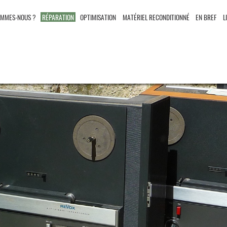
OMMES-NOUS ?
RÉPARATION
OPTIMISATION
MATÉRIEL RECONDITIONNÉ
EN BREF
L