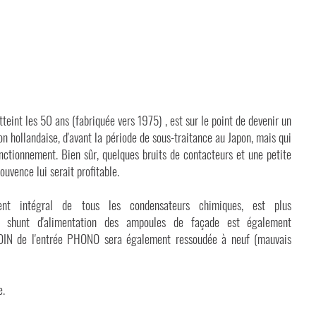
tteint les 50 ans (fabriquée vers 1975) , est sur le point de devenir un
tion hollandaise, d'avant la période de sous-traitance au Japon, mais qui
nctionnement. Bien sûr, quelques bruits de contacteurs et une petite
ouvence lui serait profitable.
nt intégral de tous les condensateurs chimiques, est plus
nce shunt d'alimentation des ampoules de façade est également
 DIN de l'entrée PHONO sera également ressoudée à neuf (mauvais
e.