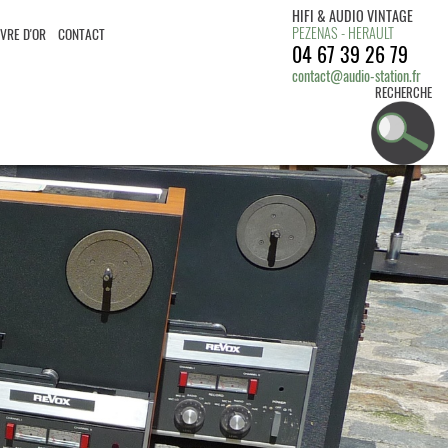
HIFI & AUDIO VINTAGE
PEZENAS - HERAULT
IVRE D'OR
CONTACT
04 67 39 26 79
contact@audio-station.fr
RECHERCHE