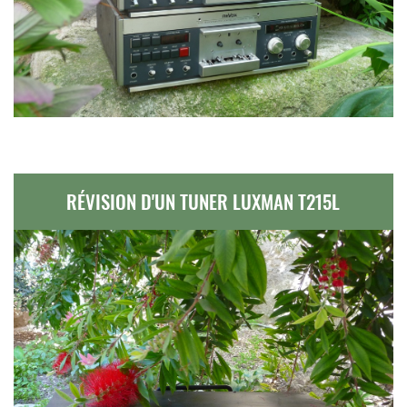
RÉVISION D'UN TUNER LUXMAN T215L