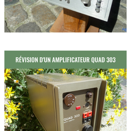
RÉVISION D'UN AMPLIFICATEUR QUAD 303