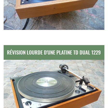
RÉVISION LOURDE D'UNE PLATINE TD DUAL 1229