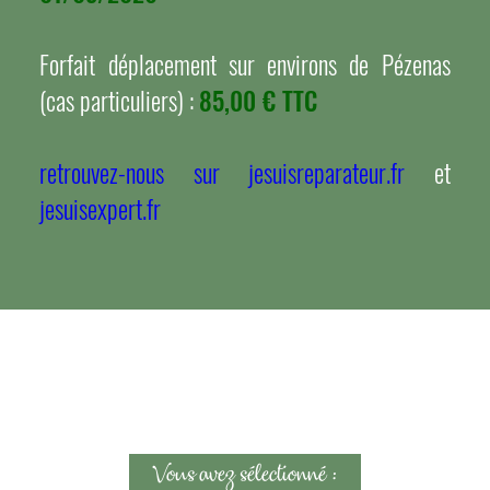
Forfait déplacement sur environs de Pézenas
(cas particuliers) :
85,00 € TTC
retrouvez-nous sur jesuisreparateur.fr
et
jesuisexpert.fr
Vous avez sélectionné :