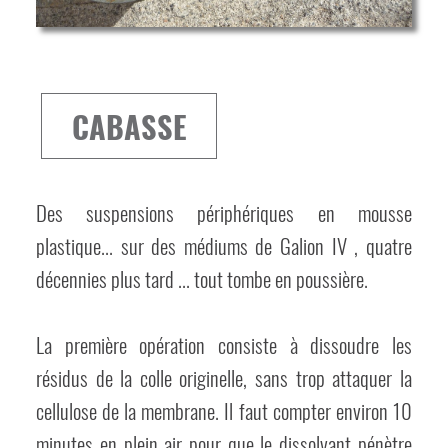
CABASSE
Des suspensions périphériques en mousse
plastique... sur des médiums de Galion IV , quatre
décennies plus tard ... tout tombe en poussière.
La première opération consiste à dissoudre les
résidus de la colle originelle, sans trop attaquer la
cellulose de la membrane. Il faut compter environ 10
minutes en plein air pour que le dissolvant pénètre