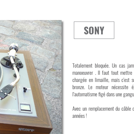
SONY
Totalement bloquée. Un cas jama
manoeuvrer . Il faut tout mettre à
chargée en limaille, mais c'est s
bronze. Le moteur nécessite é
l'automatisme figé dans une gangue
Avec un remplacement du câble de
années !