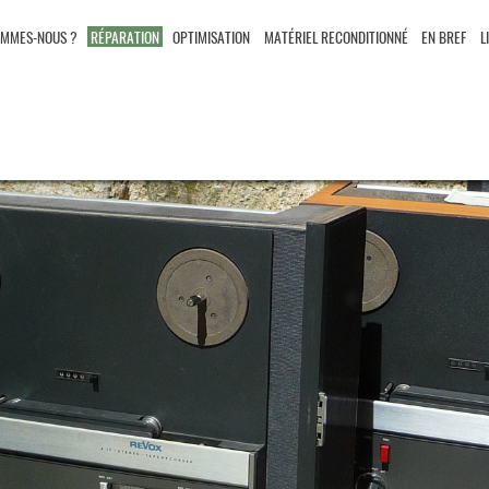
OMMES-NOUS ?
RÉPARATION
OPTIMISATION
MATÉRIEL RECONDITIONNÉ
EN BREF
L