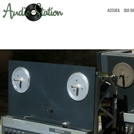
ACCUEIL
QUI-S