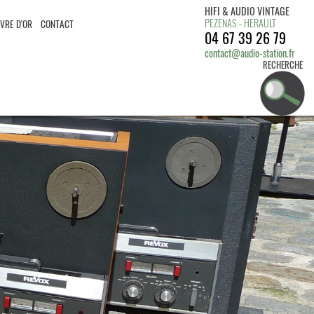
HIFI & AUDIO VINTAGE
PEZENAS - HERAULT
IVRE D'OR
CONTACT
04 67 39 26 79
contact@audio-station.fr
RECHERCHE