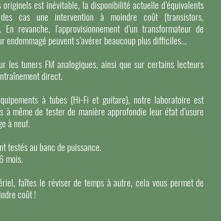
iginels est inévitable, la disponibilité actuelle d’équivalents
des cas une intervention à moindre coût (transistors,
). En revanche, l'approvisionnement d’un transformateur de
r endommagé peuvent s’avérer beaucoup plus difficiles...
r les tuners FM analogiques, ainsi que sur certains lecteurs
entraînement direct.
équipements à tubes (Hi-Fi et guitare), notre laboratoire est
s à même de tester de manière approfondie leur état d’usure
ge à neuf.
ont testés au banc de puissance.
 6 mois.
riel, faîtes le réviser de temps à autre, cela vous permet de
indre coût !