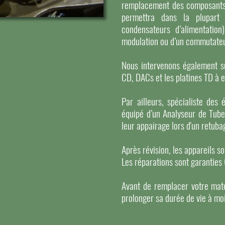
remplacement des composants or
permettra dans la plupart 
condensateurs d’alimentation
modulation ou d’un commutateu
Nous intervenons également su
CD, DACs et les platines TD à 
Par ailleurs, spécialiste des 
équipé d’un Analyseur de Tube
leur appairage lors d'un retuba
Après révision, les appareils s
Les réparations sont garanties
Avant de remplacer votre maté
prolonger sa durée de vie à mo