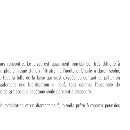
is rencontré. Le pivot est quasiment immobilisé, très difficile à
 plat à l'issue d'une infiltration à l'acétone. L'huile a durci, séché,
urtout la bille de la base qui s'est oxydée au contact du palier en
galement une lubrification à neuf, tout comme l'ensemble de
 de graisse que l'acétone seule parvient à dissoudre.
 modulation et un diamant neuf, la voilà prête à repartir pour des