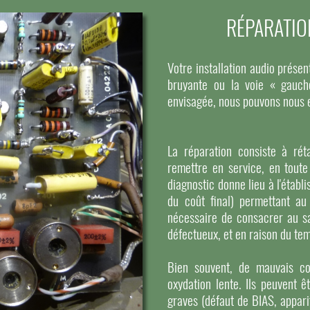
RÉPARATIO
Votre installation audio pré
bruyante ou la voie « gauch
envisagée, nous pouvons nous 
La réparation consiste à réta
remettre en service, en toute
diagnostic donne lieu à l'étab
du coût final) permettant au
nécessaire de consacrer au s
défectueux, et en raison du tem
Bien souvent, de mauvais co
oxydation lente. Ils peuvent ê
graves (défaut de BIAS, apparit