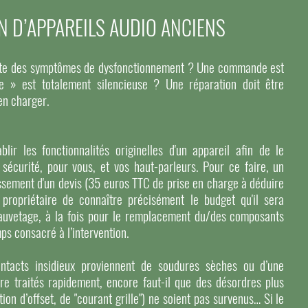
N D’APPAREILS AUDIO ANCIENS
sente des symptômes de dysfonctionnement ? Une commande est
e » est totalement silencieuse ? Une réparation doit être
en charger.
blir les fonctionnalités originelles d'un appareil afin de le
 sécurité, pour vous, et vos haut-parleurs. Pour ce faire, un
lissement d'un devis (35 euros TTC de prise en charge à déduire
 propriétaire de connaître précisément le budget qu'il sera
auvetage, à la fois pour le remplacement du/des composants
ps consacré à l’intervention.
ntacts insidieux proviennent de soudures sèches ou d’une
tre traités rapidement, encore faut-il que des désordres plus
ion d’offset, de "courant grille") ne soient pas survenus… Si le