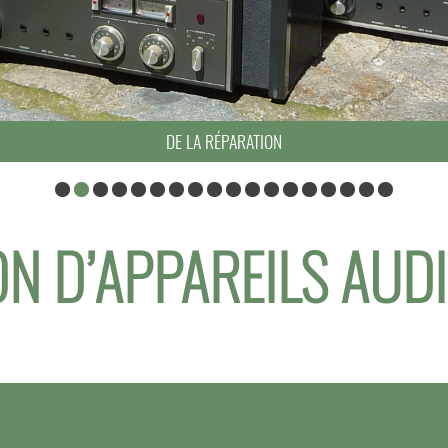
DE LA RÉPARATION
N D’APPAREILS AUD