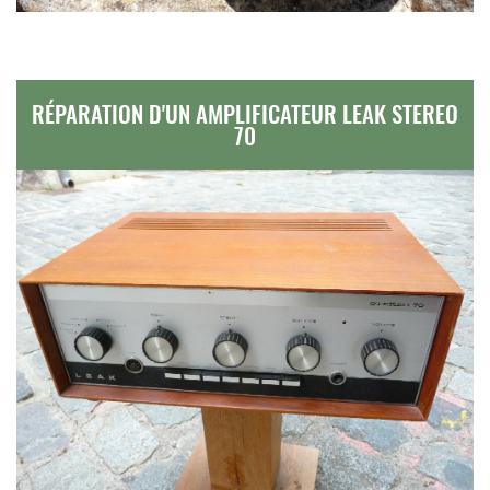
RÉPARATION D'UN AMPLIFICATEUR LEAK STEREO
70