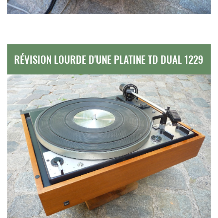
RÉVISION LOURDE D'UNE PLATINE TD DUAL 1229