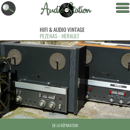
HIFI & AUDIO VINTAGE
PEZENAS - HERAULT
D’ÉQUIPEMENTS AUDIO ANCIENS