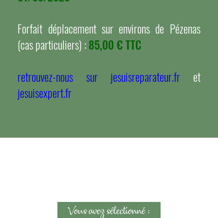
Forfait déplacement sur environs de Pézenas
(cas particuliers) :
85,00 € TTC
retrouvez-nous sur jesuisreparateur.fr
et
jesuisexpert.fr
Vous avez sélectionné :