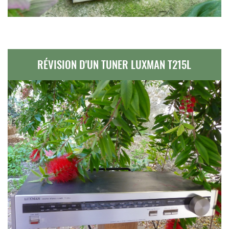
RÉVISION D'UN TUNER LUXMAN T215L