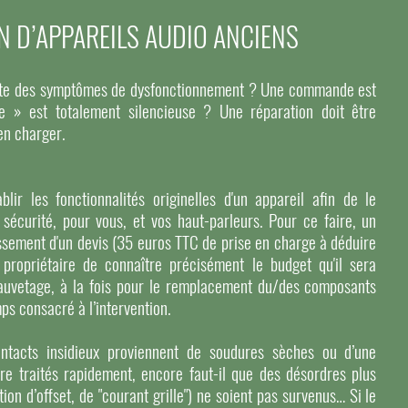
N D’APPAREILS AUDIO ANCIENS
sente des symptômes de dysfonctionnement ? Une commande est
e » est totalement silencieuse ? Une réparation doit être
en charger.
blir les fonctionnalités originelles d'un appareil afin de le
 sécurité, pour vous, et vos haut-parleurs. Pour ce faire, un
lissement d'un devis (35 euros TTC de prise en charge à déduire
 propriétaire de connaître précisément le budget qu'il sera
auvetage, à la fois pour le remplacement du/des composants
ps consacré à l’intervention.
ntacts insidieux proviennent de soudures sèches ou d’une
tre traités rapidement, encore faut-il que des désordres plus
ion d’offset, de "courant grille") ne soient pas survenus… Si le