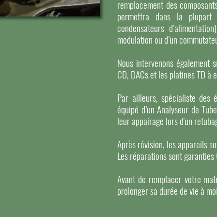
remplacement des composants or
permettra dans la plupart 
condensateurs d’alimentation
modulation ou d’un commutateu
Nous intervenons également su
CD, DACs et les platines TD à 
Par ailleurs, spécialiste des 
équipé d’un Analyseur de Tube
leur appairage lors d'un retuba
Après révision, les appareils s
Les réparations sont garanties
Avant de remplacer votre maté
prolonger sa durée de vie à mo