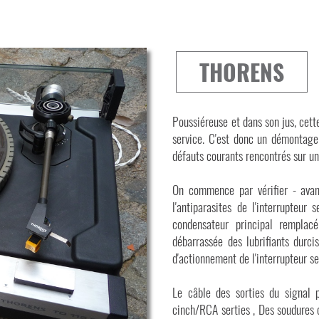
THORENS
Poussiéreuse et dans son jus, cett
service. C'est donc un démontage 
défauts courants rencontrés sur u
On commence par vérifier - avan
l'antiparasites de l'interrupteur
condensateur principal remplac
débarrassée des lubrifiants durci
d'actionnement de l'interrupteur 
Le câble des sorties du signal 
cinch/RCA serties , Des soudures o