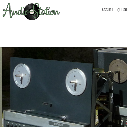
ACCUEIL
QUI-S