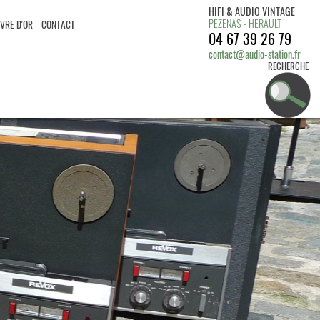
HIFI & AUDIO VINTAGE
PEZENAS - HERAULT
IVRE D'OR
CONTACT
04 67 39 26 79
contact@audio-station.fr
RECHERCHE