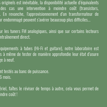
iginels est inévitable, la disponibilité actuelle d’équivalents
des cas une intervention à moindre coût (transistors,
). En revanche, l'approvisionnement d’un transformateur de
r endommagé peuvent s’avérer beaucoup plus difficiles...
r les tuners FM analogiques, ainsi que sur certains lecteurs
entraînement direct.
équipements à tubes (Hi-Fi et guitare), notre laboratoire est
s à même de tester de manière approfondie leur état d’usure
ge à neuf.
ont testés au banc de puissance.
 6 mois.
riel, faîtes le réviser de temps à autre, cela vous permet de
indre coût !