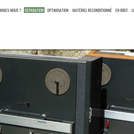
OMMES-NOUS ?
RÉPARATION
OPTIMISATION
MATÉRIEL RECONDITIONNÉ
EN BREF
L