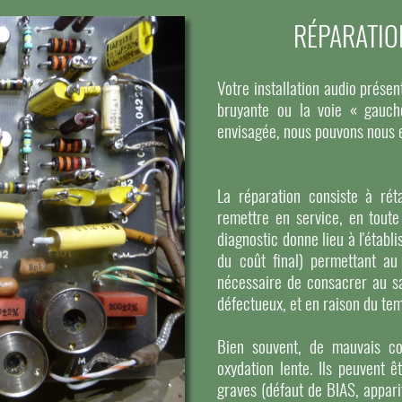
RÉPARATIO
Votre installation audio pré
bruyante ou la voie « gauch
envisagée, nous pouvons nous 
La réparation consiste à réta
remettre en service, en toute
diagnostic donne lieu à l'étab
du coût final) permettant au
nécessaire de consacrer au s
défectueux, et en raison du tem
Bien souvent, de mauvais co
oxydation lente. Ils peuvent ê
graves (défaut de BIAS, apparit