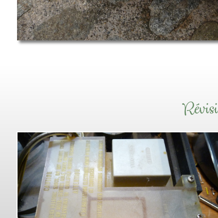
Révis