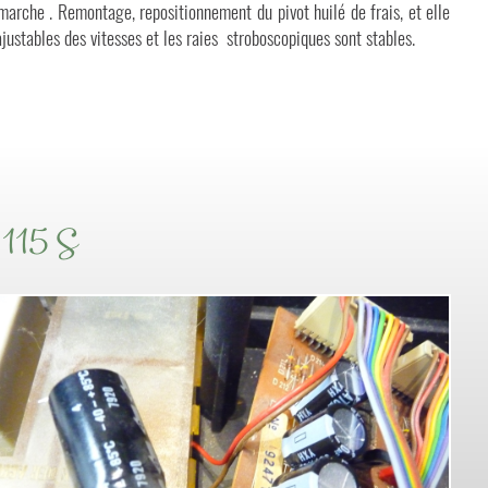
marche . Remontage, repositionnement du pivot huilé de frais, et elle
justables des vitesses et les raies stroboscopiques sont stables.
 115 S