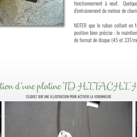
fonctionnement à neuf. Quelque
d'entrainement du moteur de chari
NOTER que le ruban collant en fa
position bien précise : le mainti
de format de disque (45 et 33T/m
ation d'une platine TD HITACHI
CLIQUEZ SUR UNE ILLUSTRATION POUR ACTIVER LA VISIONNEUSE