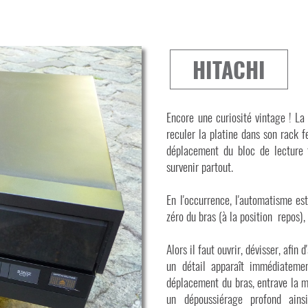
HITACHI
Encore une curiosité vintage ! La 
reculer la platine dans son rack f
déplacement du bloc de lecture 
survenir partout.
En l'occurrence, l'automatisme e
zéro du bras (à la position repos
Alors il faut ouvrir, dévisser, afin
un détail apparaît immédiatemen
déplacement du bras, entrave la ma
un dépoussiérage profond ainsi