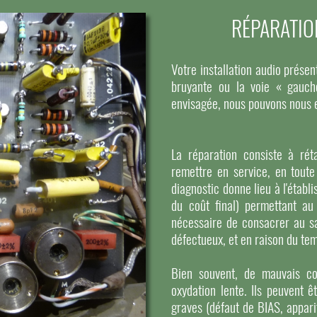
RÉPARATIO
Votre installation audio pré
bruyante ou la voie « gauch
envisagée, nous pouvons nous 
La réparation consiste à réta
remettre en service, en toute
diagnostic donne lieu à l'étab
du coût final) permettant au
nécessaire de consacrer au s
défectueux, et en raison du tem
Bien souvent, de mauvais co
oxydation lente. Ils peuvent ê
graves (défaut de BIAS, apparit