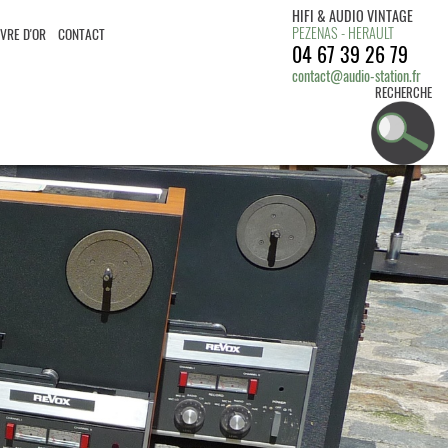
HIFI & AUDIO VINTAGE
PEZENAS - HERAULT
IVRE D'OR
CONTACT
04 67 39 26 79
contact@audio-station.fr
RECHERCHE