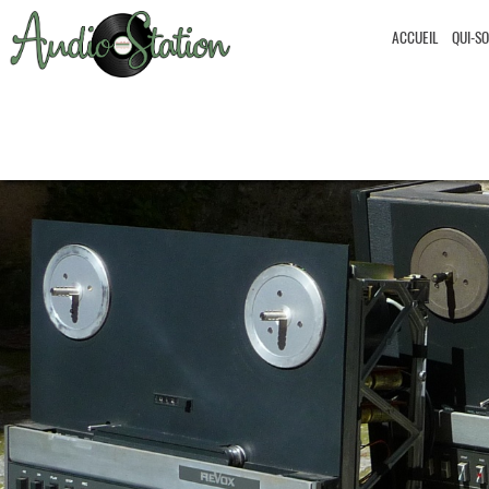
ACCUEIL
QUI-S