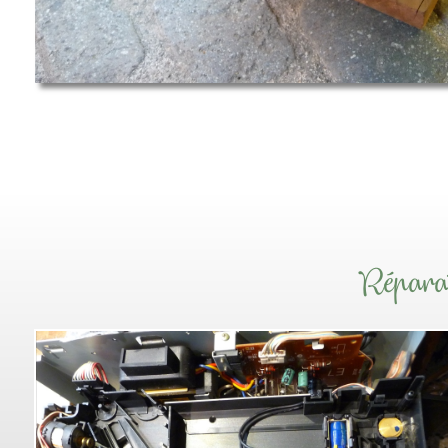
Répar