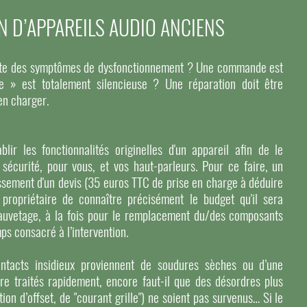
N D’APPAREILS AUDIO ANCIENS
sente des symptômes de dysfonctionnement ? Une commande est
e » est totalement silencieuse ? Une réparation doit être
en charger.
blir les fonctionnalités originelles d'un appareil afin de le
 sécurité, pour vous, et vos haut-parleurs. Pour ce faire, un
lissement d'un devis (35 euros TTC de prise en charge à déduire
 propriétaire de connaître précisément le budget qu'il sera
auvetage, à la fois pour le remplacement du/des composants
ps consacré à l’intervention.
ntacts insidieux proviennent de soudures sèches ou d’une
tre traités rapidement, encore faut-il que des désordres plus
ion d’offset, de "courant grille") ne soient pas survenus… Si le