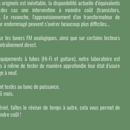
iginels est inévitable, la disponibilité actuelle d’équivalents
des cas une intervention à moindre coût (transistors,
). En revanche, l'approvisionnement d’un transformateur de
r endommagé peuvent s’avérer beaucoup plus difficiles...
r les tuners FM analogiques, ainsi que sur certains lecteurs
entraînement direct.
équipements à tubes (Hi-Fi et guitare), notre laboratoire est
s à même de tester de manière approfondie leur état d’usure
ge à neuf.
ont testés au banc de puissance.
 6 mois.
riel, faîtes le réviser de temps à autre, cela vous permet de
indre coût !