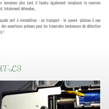
s semaines plus tard, il faudra également remplacer la courroie
ot, totalement détendue...
çade sert à immobiliser - en transport - le couvre -plateau à une
en des ouvertures prévues pour les traversées lumineuses de détection
n) !
 HT-L3