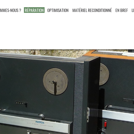
OMMES-NOUS ?
RÉPARATION
OPTIMISATION
MATÉRIEL RECONDITIONNÉ
EN BREF
L