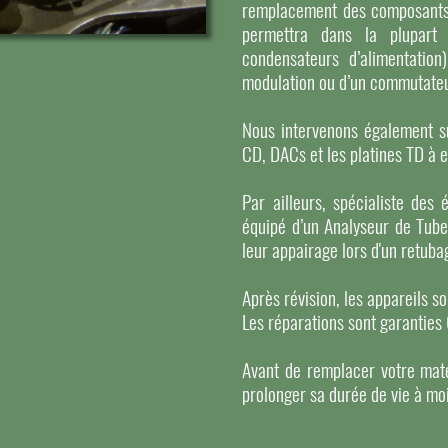
remplacement des composants or
permettra dans la plupart 
condensateurs d’alimentation
modulation ou d’un commutateu
Nous intervenons également su
CD, DACs et les platines TD à 
Par ailleurs, spécialiste des 
équipé d’un Analyseur de Tube
leur appairage lors d'un retuba
Après révision, les appareils s
Les réparations sont garanties
Avant de remplacer votre maté
prolonger sa durée de vie à mo