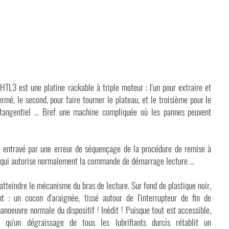
HTL3 est une platine rackable à triple moteur : l'un pour extraire et
ermé, le second, pour faire tourner le plateau, et le troisième pour le
tangentiel ... Bref une machine compliquée où les pannes peuvent
st entravé par une erreur de séquençage de la procédure de remise à
), qui autorise normalement la commande de démarrage lecture ...
 d'atteindre le mécanisme du bras de lecture. Sur fond de plastique noir,
t : un cocon d'araignée, tissé autour de l'interrupteur de fin de
noeuvre normale du dispositif ! Inédit ! Puisque tout est accessible,
 qu'un dégraissage de tous les lubrifiants durcis rétablit un