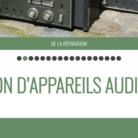
DE LA RÉPARATION
N D’APPAREILS AUD