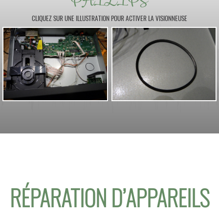
PHILIPS
CLIQUEZ SUR UNE ILLUSTRATION POUR ACTIVER LA VISIONNEUSE
RÉPARATION D’APPAREILS