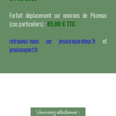
Forfait déplacement sur environs de Pézenas
(cas particuliers) :
85,00 € TTC
retrouvez-nous sur jesuisreparateur.fr
et
jesuisexpert.fr
Vous avez sélectionné :