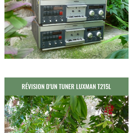
RÉVISION D'UN TUNER LUXMAN T215L