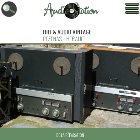
HIFI & AUDIO VINTAGE
PEZENAS - HERAULT
D’ÉQUIPEMENTS AUDIO ANCIENS