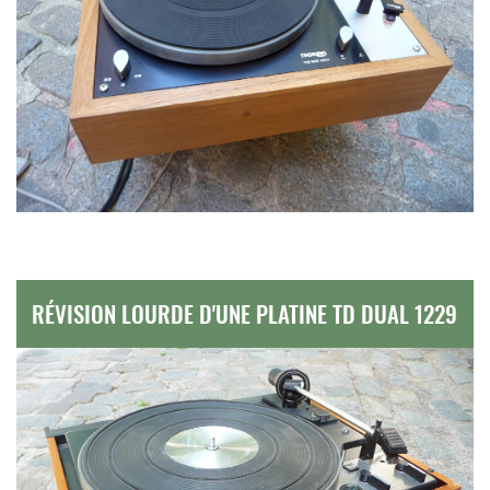
RÉVISION LOURDE D'UNE PLATINE TD DUAL 1229