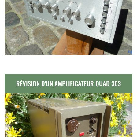
RÉVISION D'UN AMPLIFICATEUR QUAD 303