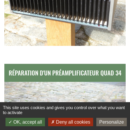
RÉPARATION D'UN PRÉAMPLIFICATEUR QUAD 34
This site uses cookies and gives you control over what you want
to activate
OK, accept all
Deny all cookies
Personalize