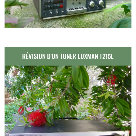
RÉVISION D'UN TUNER LUXMAN T215L