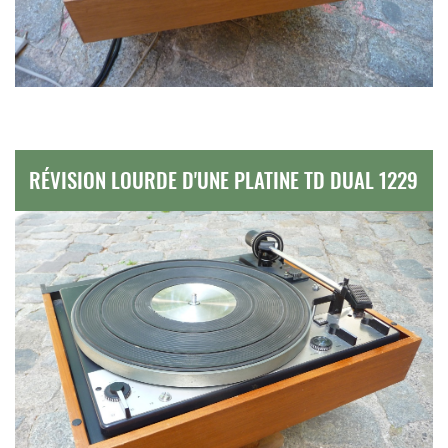
RÉVISION LOURDE D'UNE PLATINE TD DUAL 1229