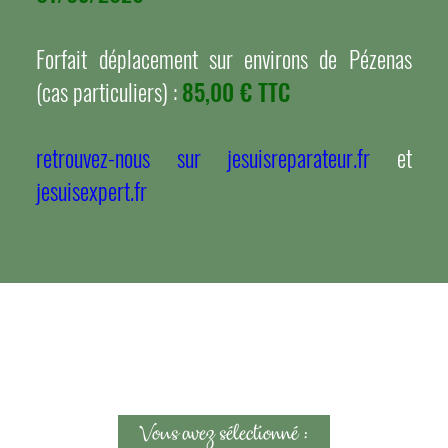
Forfait déplacement sur environs de Pézenas
(cas particuliers) :
85,00 € TTC
retrouvez-nous sur jesuisreparateur.fr
et
jesuisexpert.fr
Vous avez sélectionné :