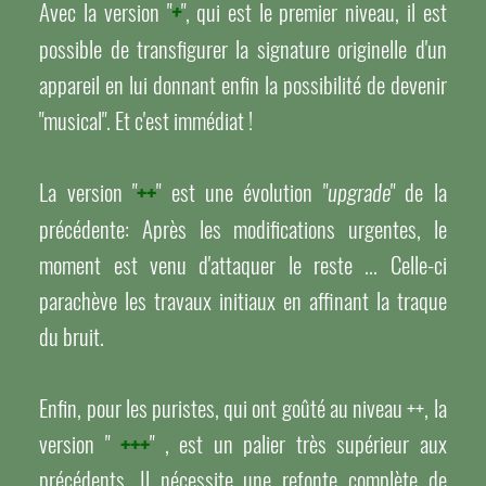
Avec la version "
", qui est le premier niveau, il est
+
possible de transfigurer la signature originelle d'un
appareil en lui donnant enfin la possibilité de devenir
"musical". Et c'est immédiat !
La version "
++
" est une évolution "
" de la
upgrade
précédente: Après les modifications urgentes, le
moment est venu d'attaquer le reste ... Celle-ci
parachève les travaux initiaux en affinant la traque
du bruit.
Enfin, pour les puristes, qui ont goûté au niveau ++, la
version "
+++
" , est un palier très supérieur aux
précédents. Il nécessite une refonte complète de