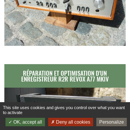
RÉPARATION ET OPTIMISATION D'UN
ENREGISTREUR R2R REVOX A77 MKIV
This site uses cookies and gives you control over what you want
to activate
OK, accept all
Deny all cookies
Personalize