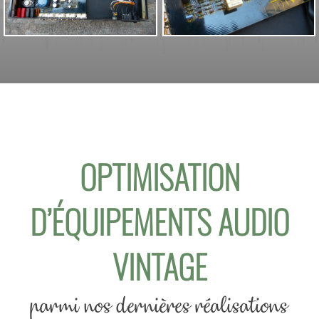
OPTIMISATION
D’ÉQUIPEMENTS AUDIO
VINTAGE
parmi nos dernières réalisations