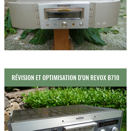
RÉVISION ET OPTIMISATION D'UN REVOX B710