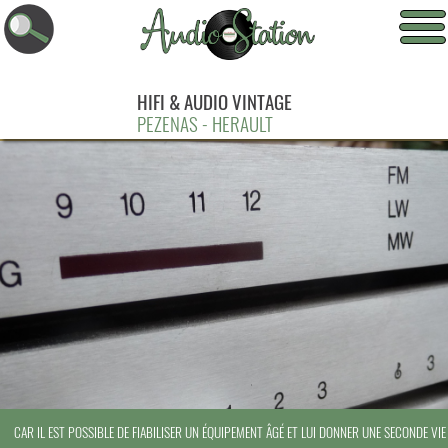
HIFI & AUDIO VINTAGE
PEZENAS - HERAULT
CAR IL EST POSSIBLE DE FIABILISER UN ÉQUIPEMENT ÂGÉ ET LUI DONNER UNE SECONDE VIE