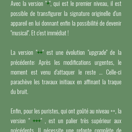
Avec la version "
", qui est le premier niveau, il est
+
possible de transfigurer la signature originelle d'un
appareil en lui donnant enfin la possibilité de devenir
"musical". Et c'est immédiat !
La version "
++
" est une évolution "
" de la
upgrade
précédente: Après les modifications urgentes, le
moment est venu d'attaquer le reste ... Celle-ci
parachève les travaux initiaux en affinant la traque
du bruit.
Enfin, pour les puristes, qui ont goûté au niveau ++, la
version "
+++
" , est un palier très supérieur aux
précédents. Il nécessite une refonte complète de