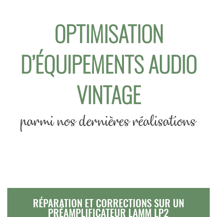
OPTIMISATION
D’ÉQUIPEMENTS AUDIO
VINTAGE
parmi nos dernières réalisations
RÉPARATION ET CORRECTIONS SUR UN
PRÉAMPLIFICATEUR LAMM LP2