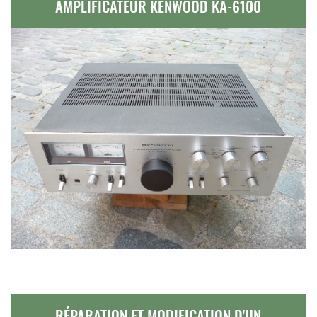
AMPLIFICATEUR KENWOOD KA-6100
RÉPARATION ET MODIFICATION D'UN