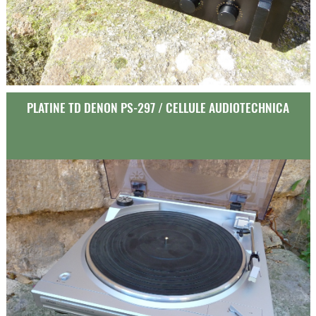
PLATINE TD DENON PS-297 / CELLULE AUDIOTECHNICA