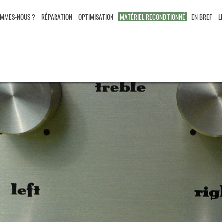
OMMES-NOUS ?
RÉPARATION
OPTIMISATION
MATÉRIEL RECONDITIONNÉ
EN BREF
L