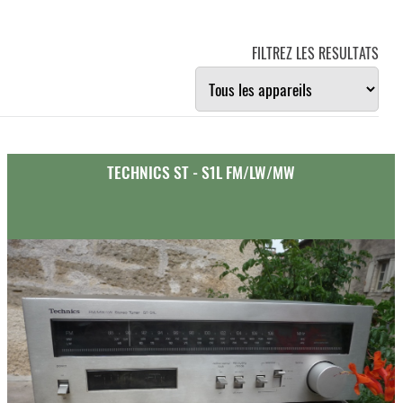
FILTREZ LES RESULTATS
TECHNICS ST - S1L FM/LW/MW