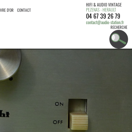
HIFI & AUDIO VINTAGE
PEZENAS - HERAULT
IVRE D'OR
CONTACT
04 67 39 26 79
contact@audio-station.fr
RECHERCHE