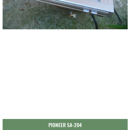
PIONEER SA-204