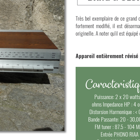
Très bel exemplaire de ce grand c
fortement modifié, il est désorm
originelle. A noter qu'il est équipé
Appareil entièrement révisé 
Caracteristi
Puissance:
2 x 20 watt
ohms Impedance HP : 4 
Distorsion Harmonique
: < 
Bande Passante
: 20 - 30,
FM tuner
: 87.5 - 104 
Entrée PHONO RIAA