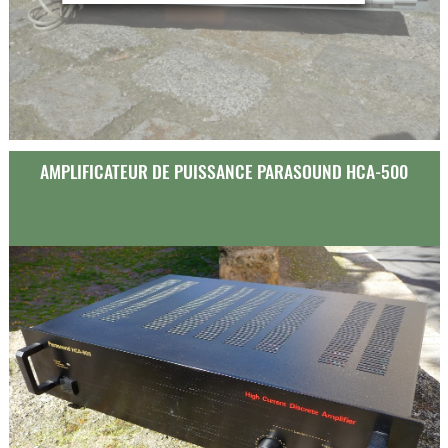
AMPLIFICATEUR DE PUISSANCE PARASOUND HCA-500