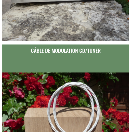
CÂBLE DE MODULATION CD/TUNER