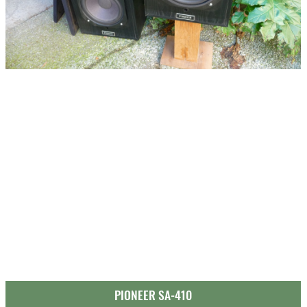
PIONEER SA-410